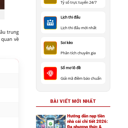
Tỷ số trực tuyến 24/7
Lịch thi đấu
Lịch thi đấu mới nhất
hâu trung
g quan về
Soi kèo
Phân tích chuyên gia
Số mơ lô đề
Giải mã điềm báo chuẩn
BÀI VIẾT MỚI NHẤT
Hướng dẫn nạp tiền
nhà cái chi tiết 2026:
Đa phương thức &