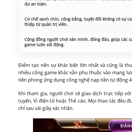
dư an toàn.
Cơ chế xanh chín, công bằng, tuyệt đối không có sự c
thiệp từ quản trị viên.
Cộng đồng người chơi văn minh, đông đảo, giúp các 
game luôn sôi động.
Điểm tạo nên sự khác biệt lớn nhất và cũng là t
nhiều cổng game khác vẫn phụ thuộc vào mạng lưới đ
tiên phong ứng dụng công nghệ nạp tiền tự động 4
Khi tham gia, người chơi sẽ giao dịch trực tiếp 
tuyến, Ví điện tử hoặc Thẻ cào. Mọi thao tác đều đ
chỉ sau vài giây xác nhận.