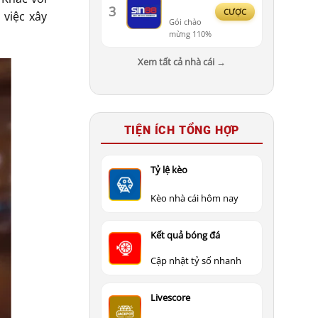
3
CƯỢC
 việc xây
Gói chào
mừng 110%
Xem tất cả nhà cái →
TIỆN ÍCH TỔNG HỢP
Tỷ lệ kèo
Kèo nhà cái hôm nay
Kết quả bóng đá
Cập nhật tỷ số nhanh
Livescore