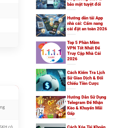
bảo mật tuyệt đối
Hướng dẫn tải App
nhà cái: Cẩm nang
cài đặt an toàn 2026
Top 5 Phần Mềm
VPN Tốt Nhất Để
Truy Cập Nhà Cái
2026
Cách Kiểm Tra Lịch
Sử Giao Dịch & Đối
Chiếu Tiền Cược
Hướng Dẫn Sử Dụng
Telegram Để Nhận
ông
Kèo & Khuyến Mãi
Gấp
CSKH có
Cách Xóa Tài Khoản