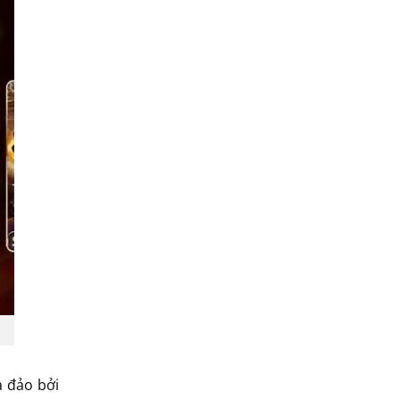
a đảo bởi