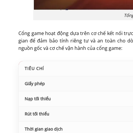
Tổng
Cổng game hoạt động dựa trên cơ chế kết nối trực 
gian để đảm bảo tính riêng tư và an toàn cho dò
nguồn gốc và cơ chế vận hành của cổng game:
TIÊU CHÍ
Giấy phép
Nạp tối thiểu
Rút tối thiểu
Thời gian giao dịch