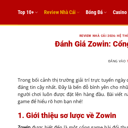
Bỏ
qua
Top 10+
Review Nhà Cái
Bóng Đá
Casino
nội
dung
REVIEW NHÀ CÁI 2026: HỆ T
Đánh Giá Zowin: Cổn
ĐĂNG VÀO
Trong bối cảnh thị trường giải trí trực tuyến ngày
đáng tin cậy nhất. Đây là bến đỗ bình yên cho nhữ
người chơi luôn được đặt lên hàng đầu. Bài viết 
game để hiểu rõ hơn bạn nhé!
1. Giới thiệu sơ lược về Zowin
Zowin
được biết đến là một cổng game bài đổi thưở