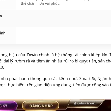
thể chậm hơn vài phút.
an
sảnh
hương hiệu của
Zowin
chính là hệ thống tài chính khép kín. 
ại lý rườm rà và tiềm ẩn nhiều rủi ro bị quỵt tiền, sân ch
.0.
với nhà phát hành thông qua các kênh như: Smart Si, Ngân 
ược thực hiện trên giao diện ứng dụng, tiền được cộng vào 