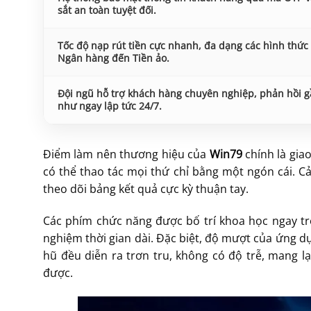
sắt an toàn tuyệt đối.
Tốc độ nạp rút tiền cực nhanh, đa dạng các hình thức
Ngân hàng đến Tiền ảo.
Đội ngũ hỗ trợ khách hàng chuyên nghiệp, phản hồi 
như ngay lập tức 24/7.
Điểm làm nên thương hiệu của
Win79
chính là gia
có thể thao tác mọi thứ chỉ bằng một ngón cái. C
theo dõi bảng kết quả cực kỳ thuận tay.
Các phím chức năng được bố trí khoa học ngay tro
nghiệm thời gian dài. Đặc biệt, độ mượt của ứng d
hũ đều diễn ra trơn tru, không có độ trễ, mang 
được.