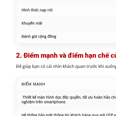
Hình thức nạp rút
Khuyến mãi
Đánh giá cộng đồng
2. Điểm mạnh và điểm hạn chế c
Để giúp bạn có cái nhìn khách quan trước khi xuốn
ĐIỂM MẠNH
Thiết kế màn hình dọc độc quyền, tối ưu hoàn hảo cho
nghiệm trên smartphone.
Hệ thống bảo mật thông tin khách hàng qua mã OTP v