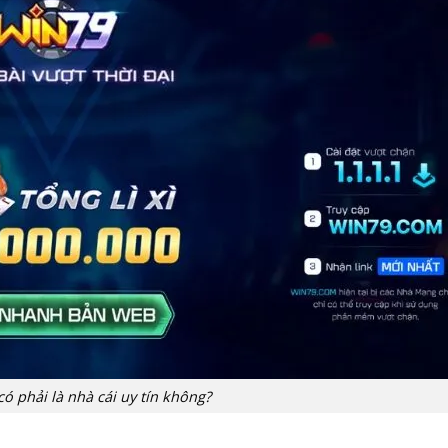
ó phải là nhà cái uy tín không?