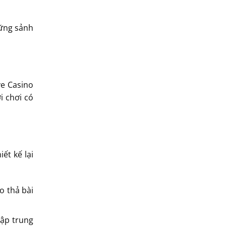
hững sảnh
ve Casino
i chơi có
ết kế lại
o thả bài
tập trung