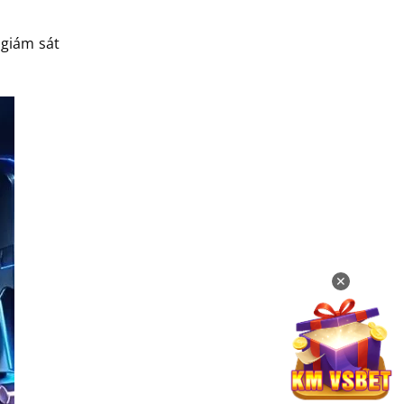
 giám sát
✕