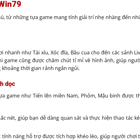
 Win79
ú, từ những tựa game mang tính giải trí nhẹ nhàng đến n
hơi nhanh như Tài xỉu, Xóc đĩa, Bầu cua cho đến các sảnh Li
ini game cũng được chăm chút tỉ mỉ về hình ảnh, giúp ngườ
khoảng thời gian rảnh ngắn ngủi.
nh dọc
tựa game như Tiến lên miền Nam, Phỏm, Mậu binh được thi
sắc nét, giúp bạn dễ dàng quan sát và thực hiện thao tác ké
 tính năng hỗ trợ được tích hợp khéo léo, giúp người chơi 