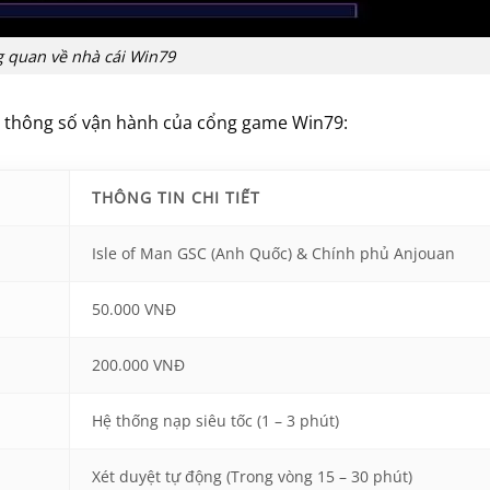
 quan về nhà cái Win79
các thông số vận hành của cổng game Win79:
THÔNG TIN CHI TIẾT
Isle of Man GSC (Anh Quốc) & Chính phủ Anjouan
50.000 VNĐ
200.000 VNĐ
Hệ thống nạp siêu tốc (1 – 3 phút)
Xét duyệt tự động (Trong vòng 15 – 30 phút)