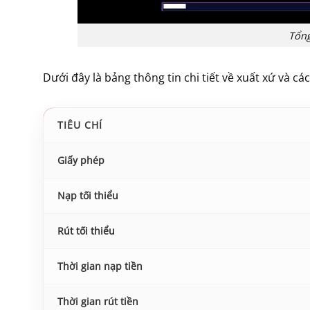
Tổng
Dưới đây là bảng thông tin chi tiết về xuất xứ và 
TIÊU CHÍ
Giấy phép
Nạp tối thiểu
Rút tối thiểu
Thời gian nạp tiền
Thời gian rút tiền