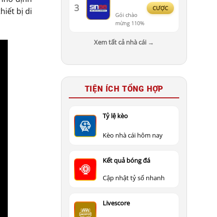
3
CƯỢC
iết bị di
Gói chào
mừng 110%
Xem tất cả nhà cái →
TIỆN ÍCH TỔNG HỢP
Tỷ lệ kèo
Kèo nhà cái hôm nay
Kết quả bóng đá
Cập nhật tỷ số nhanh
Livescore