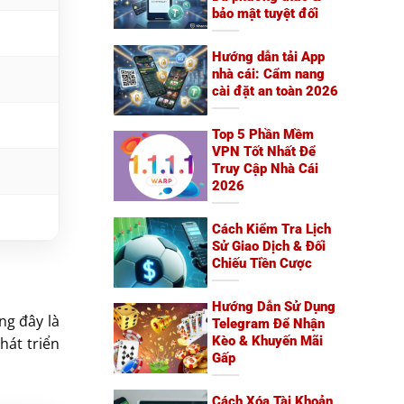
bảo mật tuyệt đối
Hướng dẫn tải App
nhà cái: Cẩm nang
cài đặt an toàn 2026
Top 5 Phần Mềm
VPN Tốt Nhất Để
Truy Cập Nhà Cái
2026
Cách Kiểm Tra Lịch
Sử Giao Dịch & Đối
Chiếu Tiền Cược
Hướng Dẫn Sử Dụng
ng đây là
Telegram Để Nhận
Kèo & Khuyến Mãi
hát triển
Gấp
Cách Xóa Tài Khoản