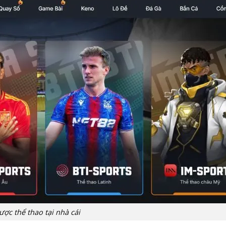
ược thể thao tại nhà cái