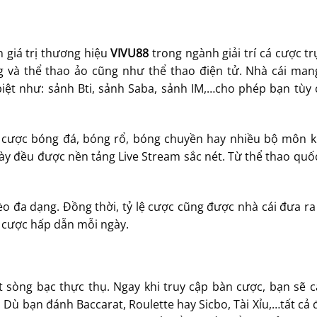
 giá trị thương hiệu
VIVU88
trong ngành giải trí cá cược tr
ng và thể thao ảo cũng như thể thao điện tử. Nhà cái ma
biệt như: sảnh Bti, sảnh Saba, sảnh IM,…cho phép bạn tùy 
á cược bóng đá, bóng rổ, bóng chuyền hay nhiều bộ môn 
ày đều được nền tảng Live Stream sắc nét. Từ thể thao quố
o đa dạng. Đồng thời, tỷ lệ cược cũng được nhà cái đưa ra
t cược hấp dẫn mỗi ngày.
 sòng bạc thực thụ. Ngay khi truy cập bàn cược, bạn sẽ
 Dù bạn đánh Baccarat, Roulette hay Sicbo, Tài Xỉu,…tất cả