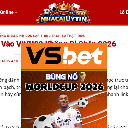
 Online
Lô 
HỐNG KIỂM ĐỊNH ĐỘC LẬP & BÓC TÁCH SỤ THẬT 100%
k Vào VIVU88 Không Bị Chặn 2026
×
THÁNG 4 10, 2026
BỞI
HOÀNG ALEX
ng dành cho mọi bet thủ yêu thích trò chơi cá cược trực t
h bạch, trò chơi đa dạng,…nhà cái hứa hẹn sẽ mang lại cho
ạn hãy cùng đánh giá chi tiết cũng như cập nhật nhanh lin
i trực tuyến chuyên cung cấp các trò chơi giải trí cá cược