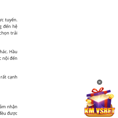
ực tuyến.
ng đến hệ
chọn trải
khác. Hầu
c nội đến
 rất cạnh
✕
 cảm nhận
 đều được