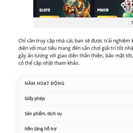
T
Chỉ cần truy cập nhà cái, bạn sẽ được trải nghiệm 
diện với mục tiêu mang đến sân chơi giải trí tốt nh
gây ấn tượng với giao diện thân thiện, bảo mật tốt
có thể cập nhật tham khảo.
NĂM HOẠT ĐỘNG
Giấy phép
Sản phẩm, dịch vụ
Nền tảng hỗ trợ