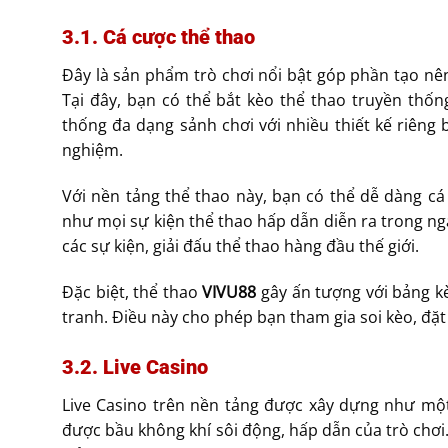
3.1. Cá cược thể thao
Đây là sản phẩm trò chơi nổi bật góp phần tạo nên
Tại đây, bạn có thể bắt kèo thể thao truyền thố
thống đa dạng sảnh chơi với nhiều thiết kế riêng 
nghiệm.
Với nền tảng thể thao này, bạn có thể dễ dàng c
như mọi sự kiện thể thao hấp dẫn diễn ra trong ng
các sự kiện, giải đấu thể thao hàng đầu thế giới.
Đặc biệt, thể thao
VIVU88
gây ấn tượng với bảng kè
tranh. Điều này cho phép bạn tham gia soi kèo, đặ
3.2. Live Casino
Live Casino trên nền tảng được xây dựng như một
được bầu không khí sôi động, hấp dẫn của trò chơi.