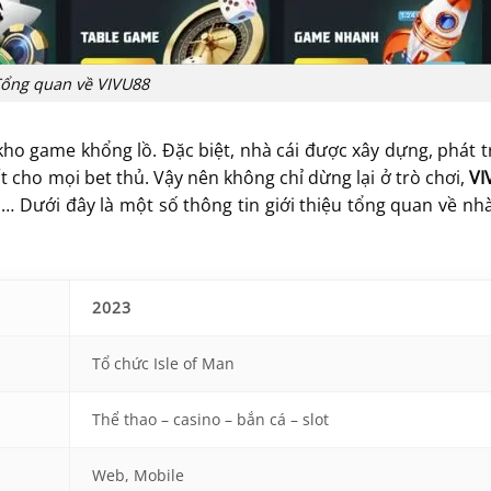
ổng quan về VIVU88
kho game khổng lồ. Đặc biệt, nhà cái được xây dựng, phát t
ất cho mọi bet thủ. Vậy nên không chỉ dừng lại ở trò chơi,
VI
,… Dưới đây là một số thông tin giới thiệu tổng quan về nhà
2023
Tổ chức Isle of Man
Thể thao – casino – bắn cá – slot
Web, Mobile