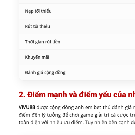
Nạp tối thiểu
Rút tối thiểu
Thời gian rút tiền
Khuyến mãi
Đánh giá cộng đồng
2. Điểm mạnh và điểm yếu của n
VIVU88
được cộng đồng anh em bet thủ đánh giá rất
điểm đến lý tưởng để chơi game giải trí cá cược tr
toàn diện với nhiều ưu điểm. Tuy nhiên bên cạnh đ