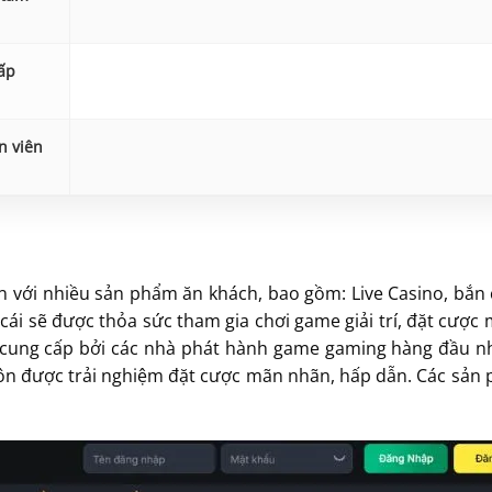
hấp
n viên
iện với nhiều sản phẩm ăn khách, bao gồm: Live Casino, bắn
cái sẽ được thỏa sức tham gia chơi game giải trí, đặt cược 
 cung cấp bởi các nhà phát hành game gaming hàng đầu n
 luôn được trải nghiệm đặt cược mãn nhãn, hấp dẫn. Các sản