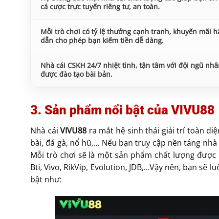
cá cược trực tuyến riêng tư, an toàn.
Mỗi trò chơi có tỷ lệ thưởng cạnh tranh, khuyến mãi 
dẫn cho phép bạn kiếm tiền dễ dàng.
Nhà cái CSKH 24/7 nhiệt tình, tận tâm với đội ngũ nhâ
được đào tạo bài bản.
3. Sản phẩm nổi bật của VIVU88
Nhà cái
VIVU88
ra mắt hệ sinh thái giải trí toàn d
bài, đá gà, nổ hũ,… Nếu bạn truy cập nền tảng nhà 
Mỗi trò chơi sẽ là một sản phẩm chất lượng được
Bti, Vivo, RikVip, Evolution, JDB,…Vậy nên, bạn sẽ
bật như: