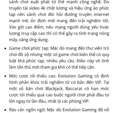
sảnh chơi xuất phát từ thế mạnh công nghệ. Do
truyền tải video 4k chất lượng và hiệu ứng ảo phức
tạp nên sảnh chơi đòi hỏi đường truyền internet
mạnh mẽ, ổn định mới mang đến trải nghiệm tốt.
Vào giờ cao điểm, nếu mạng người dùng yếu hoặc
lượng truy cập cao thì có thể gây ra tình trạng nóng
máy, văng ứng dụng.
Game chơi phức tạp: Mặc dù mang đến thư viện trò
chơi đồ sộ nhưng một số game chơi biến thể có quy
luật khá phức tạp, nhiều yêu cầu. Điều này vô tình
làm tân thủ mới tham gia khó có thể tiếp cận.
Mức cược tối thiểu cao: Evolution Gaming có định
hình phân khúc trải nghiệm từ cơ bản đến VIP. Tại
một số bàn chơi Blackjack, Baccarat có hạn mức
cược tối thiểu quá cao buộc người chơi phải đầu tư
lớn ngay từ lần đầu, nhất là các phòng VIP.
Rào cản ngôn ngữ: Mặc dù Evolution Gaming đã nỗ