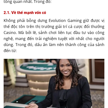
tổng quan nhất. Trong đó:
2.1. Về thế mạnh vốn có
Không phải bỗng dưng Evolution Gaming giữ được vị
thế độc tôn trên thị trường giải trí cá cược đổi thưởng
Casino. Mà bởi lẽ, sảnh chơi liên tục đầu tư vào công
nghệ, mang đến trải nghiệm tuyệt vời nhất cho người
dùng. Trong đó, dấu ấn làm nên thành công của sảnh
đến từ: