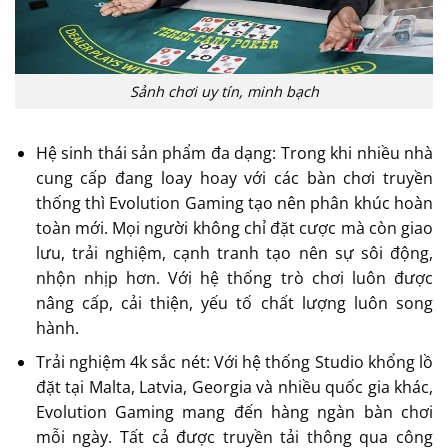
Sảnh chơi uy tín, minh bạch
Hệ sinh thái sản phẩm đa dạng: Trong khi nhiều nhà
cung cấp đang loay hoay với các bàn chơi truyền
thống thì Evolution Gaming tạo nên phân khúc hoàn
toàn mới. Mọi người không chỉ đặt cược mà còn giao
lưu, trải nghiệm, cạnh tranh tạo nên sự sôi động,
nhộn nhịp hơn. Với hệ thống trò chơi luôn được
nâng cấp, cải thiện, yếu tố chất lượng luôn song
hành.
Trải nghiệm 4k sắc nét: Với hệ thống Studio khổng lồ
đặt tại Malta, Latvia, Georgia và nhiều quốc gia khác,
Evolution Gaming mang đến hàng ngàn bàn chơi
mỗi ngày. Tất cả được truyền tải thông qua công