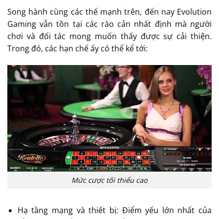
Song hành cùng các thế mạnh trên, đến nay Evolution
Gaming vẫn tồn tại các rào cản nhất định mà người
chơi và đối tác mong muốn thấy được sự cải thiện.
Trong đó, các hạn chế ấy có thể kể tới:
Mức cược tối thiểu cao
Hạ tầng mạng và thiết bị: Điểm yếu lớn nhất của