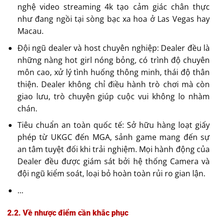
nghệ video streaming 4k tạo cảm giác chân thực
như đang ngồi tại sòng bạc xa hoa ở Las Vegas hay
Macau.
Đội ngũ dealer và host chuyên nghiệp: Dealer đều là
những nàng hot girl nóng bỏng, có trình độ chuyên
môn cao, xử lý tình huống thông minh, thái độ thân
thiện. Dealer không chỉ điều hành trò chơi mà còn
giao lưu, trò chuyện giúp cuộc vui không lo nhàm
chán.
Tiêu chuẩn an toàn quốc tế: Sở hữu hàng loạt giấy
phép từ UKGC đến MGA, sảnh game mang đến sự
an tâm tuyệt đối khi trải nghiệm. Mọi hành động của
Dealer đều được giám sát bởi hệ thống Camera và
đội ngũ kiểm soát, loại bỏ hoàn toàn rủi ro gian lận.
…
2.2. Về nhược điểm cần khắc phục