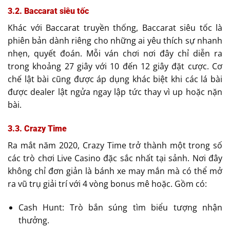
3.2. Baccarat siêu tốc
Khác với Baccarat truyền thống, Baccarat siêu tốc là
phiên bản dành riêng cho những ai yêu thích sự nhanh
nhẹn, quyết đoán. Mỗi ván chơi nơi đây chỉ diễn ra
trong khoảng 27 giây với 10 đến 12 giây đặt cược. Cơ
chế lật bài cũng được áp dụng khác biệt khi các lá bài
được dealer lật ngửa ngay lập tức thay vì up hoặc nặn
bài.
3.3. Crazy Time
Ra mắt năm 2020, Crazy Time trở thành một trong số
các trò chơi Live Casino đặc sắc nhất tại sảnh. Nơi đây
không chỉ đơn giản là bánh xe may mắn mà có thể mở
ra vũ trụ giải trí với 4 vòng bonus mê hoặc. Gồm có:
Cash Hunt: Trò bắn súng tìm biểu tượng nhận
thưởng.