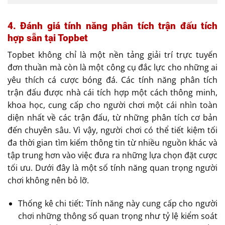
4. Đánh giá tính năng phân tích trận đấu tích
hợp sẵn tại Topbet
Topbet không chỉ là một nền tảng giải trí trực tuyến
đơn thuần mà còn là một công cụ đắc lực cho những ai
yêu thích cá cược bóng đá. Các tính năng phân tích
trận đấu được nhà cái tích hợp một cách thông minh,
khoa học, cung cấp cho người chơi một cái nhìn toàn
diện nhất về các trận đấu, từ những phân tích cơ bản
đến chuyên sâu. Vì vậy, người chơi có thể tiết kiệm tối
đa thời gian tìm kiếm thông tin từ nhiều nguồn khác và
tập trung hơn vào việc đưa ra những lựa chọn đặt cược
tối ưu. Dưới đây là một số tính năng quan trọng người
chơi không nên bỏ lỡ.
Thống kê chi tiết: Tính năng này cung cấp cho người
chơi những thông số quan trọng như tỷ lệ kiểm soát