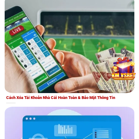
✕
Cách Xóa Tài Khoản Nhà Cái Hoàn Toàn & Bảo Mật Thông Tin