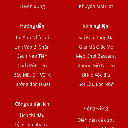
Tuyển dụng
Khuyến Mãi Hot
Hướng dẫn
Kinh nghiệm
Tải App Nhà Cái
Soi Kèo Bóng Đá
Link Vào Bị Chặn
Giải Mã Giấc Mơ
Cách Nạp Tiền
Mẹo Chơi Baccarat
Cách Rút Tiền
Khung Giờ Nổ Hũ
Bảo Mật OTP/2FA
Bí kíp Xóc đĩa
Hướng dẫn USDT
Soi Cầu Bạc Nhớ
Công cụ tiện ích
Cộng Đồng
Lịch thi đấu
Diễn đàn cá cược
Tỷ lệ kèo nhà cái