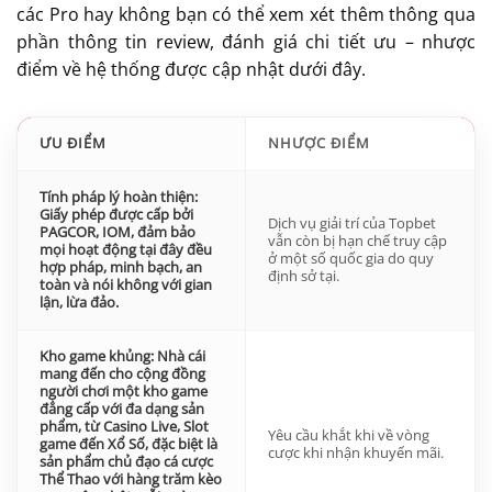
các Pro hay không bạn có thể xem xét thêm thông qua
phần thông tin review, đánh giá chi tiết ưu – nhược
điểm về hệ thống được cập nhật dưới đây.
ƯU ĐIỂM
NHƯỢC ĐIỂM
Tính pháp lý hoàn thiện:
Giấy phép được cấp bởi
Dịch vụ giải trí của Topbet
PAGCOR, IOM, đảm bảo
vẫn còn bị hạn chế truy cập
mọi hoạt động tại đây đều
ở một số quốc gia do quy
hợp pháp, minh bạch, an
định sở tại.
toàn và nói không với gian
lận, lừa đảo.
Kho game khủng: Nhà cái
mang đến cho cộng đồng
người chơi một kho game
đẳng cấp với đa dạng sản
phẩm, từ Casino Live, Slot
Yêu cầu khắt khi về vòng
game đến Xổ Số, đặc biệt là
cược khi nhận khuyến mãi.
sản phẩm chủ đạo cá cược
Thể Thao với hàng trăm kèo