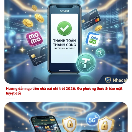
Hướng dẫn nạp tiền nhà cái chi tiết 2026: Đa phương thức & bảo mật
tuyệt đối