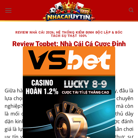
Bỏ
qua
nội
dung
REVIEW NHÀ CÁI 2026: HỆ THỐNG KIỂM ĐỊNH ĐỘC LẬP & BÓC
TÁCH SỤ THẬT 100%
Review Topbet: Nhà Cái Cá Cược Đỉnh
Cao Cho Pro
×
ĐĂNG VÀO
THÁNG 4 12, 2026
BỞI
HOÀNG ALEX
Giữa hàng loạt
nhà cái uy tín
xuất hiện mỗi ngày, đâu là
lựa chọn thực sự dành cho người chơi cá cược chuyên
nghiệp? Đây không chỉ là câu hỏi của người mới mà còn
là mối quan tâm hàng đầu của cả những bet thủ dày
dặn kinh nghiệm. Và Topbet là ứng cử viên được đánh
giá là lựa chọn lý tưởng cho những ai tìm kiếm sân chơi
uy tín và chất lượng. Vậy liệu nhà cái này có thực sự