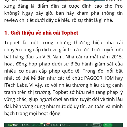
xứng đáng là điểm đến cá cược đỉnh cao cho Pro
không? Ngay bây giờ, bạn hãy khám phá thông tin
review chi tiết dưới đây để hiểu rõ sự thật là gì nhé.
1. Giới thiệu về nhà cái Topbet
Topbet là một trong những thương hiệu nhà cái
chuyên cung cấp dịch vụ giải trí cá cược trực tuyến nổi
bật hàng đầu tại Việt Nam. Nhà cái ra mắt năm 2015,
hoạt động hợp pháp dưới sự điều hành giám sát của
nhiều cơ quan cấp phép quốc tế. Trong đó, nổi bật
nhất có thể kể đến như các tổ chức PAGCOR, IOM hay
iTech Labs. Vì vậy, so với nhiều thương hiệu cùng cạnh
tranh trên thị trường, Topbet sở hữu nền tảng pháp lý
vững chắc, giúp người chơi an tâm tuyệt đối về tính lâu
dài, bền vững cũng như mức độ uy tín, an toàn và minh
bạch trong mọi hoạt động.