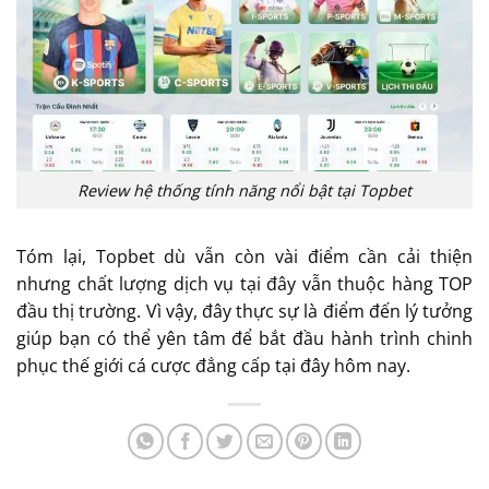
Review hệ thống tính năng nổi bật tại Topbet
Tóm lại, Topbet dù vẫn còn vài điểm cần cải thiện
nhưng chất lượng dịch vụ tại đây vẫn thuộc hàng TOP
đầu thị trường. Vì vậy, đây thực sự là điểm đến lý tưởng
giúp bạn có thể yên tâm để bắt đầu hành trình chinh
phục thế giới cá cược đẳng cấp tại đây hôm nay.