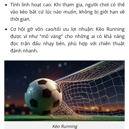
Tính linh hoạt cao: Khi tham gia, người chơi có thể
vào kèo bất cứ lúc nào muốn, không bị giới hạn về
thời gian.
Cơ hội gỡ vốn cao/tối ưu lợi nhuận: Kèo Running
được ví như “mỏ vàng” cho những ai có khả năng
đọc trận đấu nhạy bén, phù hợp với chiến thuật
đánh nhanh.
Kèo Running