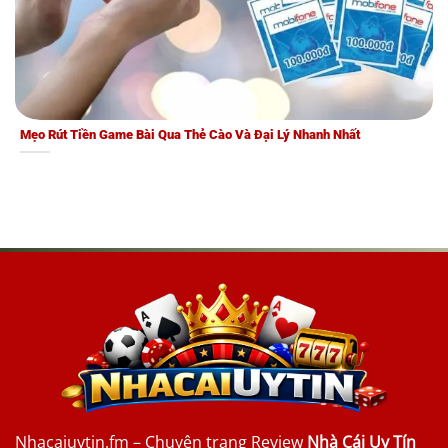
Mẹo Rút Tiền Game Bài Qua Thẻ Cào Và Đại Lý Nhanh Nhất
Nhacaiuytin.fm – Chuyên trang Review
Nhà Cái Uy Tín