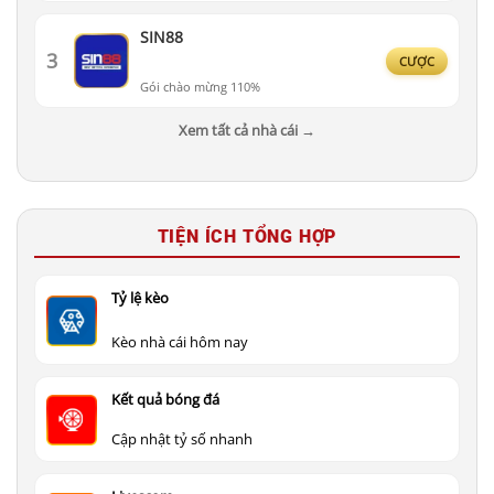
SIN88
3
CƯỢC
Gói chào mừng 110%
Xem tất cả nhà cái →
TIỆN ÍCH TỔNG HỢP
Tỷ lệ kèo
Kèo nhà cái hôm nay
Kết quả bóng đá
Cập nhật tỷ số nhanh