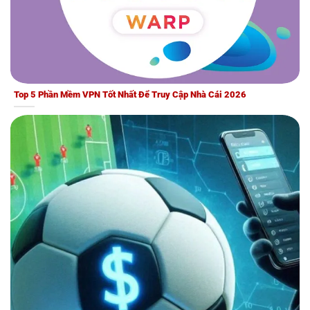
Top 5 Phần Mềm VPN Tốt Nhất Để Truy Cập Nhà Cái 2026