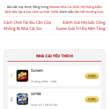
Bài viết này được đăng trong
Review Nhà Cái 2026: Hệ thống kiểm
định độc lập & bóc tách sụ thật 100%
. Đánh dấu
liên kết thường trực
.
Cách Chơi Tài Xỉu Cân Cửa
Đánh Giá Hitclub: Cổng
Không Bị Nhà Cái Soi
Game Giải Trí Đa Nền Tảng
NHÀ CÁI YÊU THÍCH
Sunwin
1
CƯỢC
Thưởng 200% - 6.8M
SKY88
2
CƯỢC
Hoàn trả 1.5% Vô tận