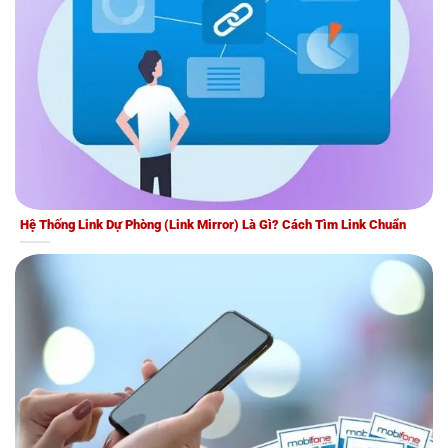
Hệ Thống Link Dự Phòng (Link Mirror) Là Gì? Cách Tìm Link Chuẩn