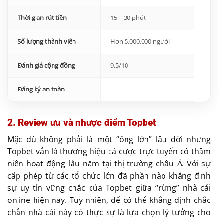
Thời gian rút tiền
15 – 30 phút
Số lượng thành viên
Hơn 5.000.000 người
Đánh giá cộng đồng
9.5/10
Đăng ký an toàn
2. Review ưu và nhược điểm Topbet
Mặc dù không phải là một “ông lớn” lâu đời nhưng
Topbet vẫn là thương hiệu cá cược trực tuyến có thâm
niên hoạt động lâu năm tại thị trường châu Á. Với sự
cấp phép từ các tổ chức lớn đã phần nào khẳng định
sự uy tín vững chắc của Topbet giữa “rừng” nhà cái
online hiện nay. Tuy nhiên, để có thể khẳng định chắc
chắn nhà cái này có thực sự là lựa chọn lý tưởng cho