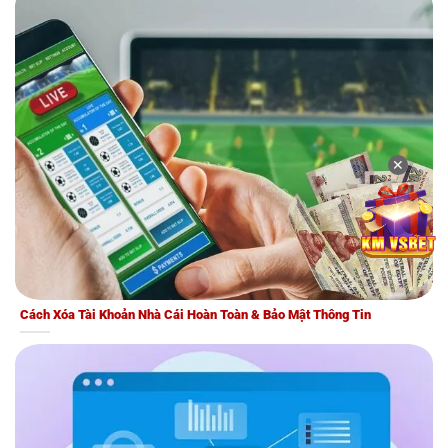
✕
Cách Xóa Tài Khoản Nhà Cái Hoàn Toàn & Bảo Mật Thông Tin