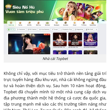
Nhà cái Topbet
Không chỉ vậy, với mục tiêu trở thành nền tảng giải trí
trực tuyến hàng đầu khu vực, nhà cái không ngừng đầu
tư và hoàn thiện dịch vụ. Sau hơn 10 năm hoạt động,
Topbet đã chuyển mình từ một nhà cung cấp dịch vụ
địa phương thành một hệ thống cá cược đa quốc gia,
tập trung mạnh mẽ vào các thị trường tiềm năng như