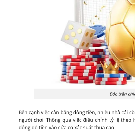
Bóc trần chi
Bên cạnh việc cân bằng dòng tiền, nhiều nhà cái 
người chơi. Thông qua việc điều chỉnh tỷ lệ the
đông đổ tiền vào cửa có xác suất thua cao.