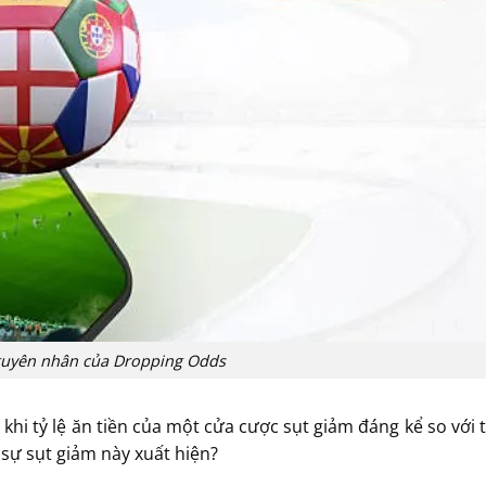
guyên nhân của Dropping Odds
khi tỷ lệ ăn tiền của một cửa cược sụt giảm đáng kể so với 
sự sụt giảm này xuất hiện?