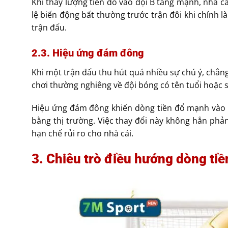
Khi thấy lượng tiền đổ vào đội B tăng mạnh, nhà cái
lệ biến động bất thường trước trận đôi khi chính 
trận đấu.
2.3. Hiệu ứng đám đông
Khi một trận đấu thu hút quá nhiều sự chú ý, chẳ
chơi thường nghiêng về đội bóng có tên tuổi hoặc s
Hiệu ứng đám đông khiến dòng tiền đổ mạnh vào mộ
bằng thị trường. Việc thay đổi này không hẳn phả
hạn chế rủi ro cho nhà cái.
3. Chiêu trò điều hướng dòng tiề