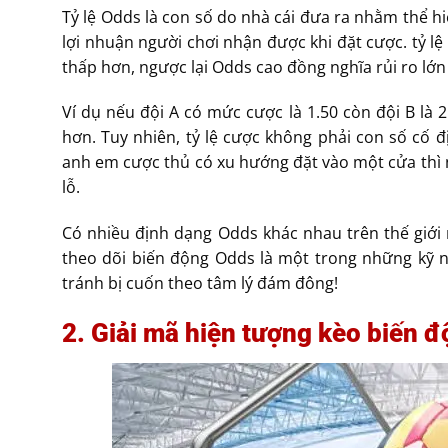
Tỷ lệ Odds là con số do nhà cái đưa ra nhằm thể h
lợi nhuận người chơi nhận được khi đặt cược. tỷ l
thấp hơn, ngược lại Odds cao đồng nghĩa rủi ro lớ
Ví dụ nếu đội A có mức cược là 1.50 còn đội B là 
hơn. Tuy nhiên, tỷ lệ cược không phải con số cố đị
anh em cược thủ có xu hướng đặt vào một cửa thì n
lỗ.
Có nhiều định dạng Odds khác nhau trên thế giới 
theo dõi biến động Odds là một trong những kỹ n
tránh bị cuốn theo tâm lý đám đông!
2. Giải mã hiện tượng kèo biến đ