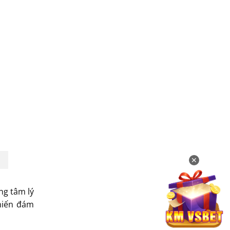
✕
ng tâm lý
khiến đám