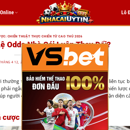
 Online
Lô 
ỢC: CHIẾN THUẬT THỰC CHIẾN TỪ CAO THỦ 2026
 Lệ Odds Nhà Cái Luôn Thay Đổi?
×
THÁNG 4 12, 2026
BỞI
HOÀNG ALEX
i thường thắc mắc vì sao tỷ lệ Odds của nhà cái liên tục 
ng phải ngẫu nhiên mà phản ánh nhiều yếu tố về chiến lược
 giúp người chơi tránh được những bẫy tâm lý và nhận diện c
á cược trực tuyến