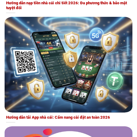
Hướng dẫn nạp tiền nhà cái chi tiết 2026: Đa phương thức & bảo mật
tuyệt đối
Hướng dẫn tải App nhà cái: Cẩm nang cài đặt an toàn 2026