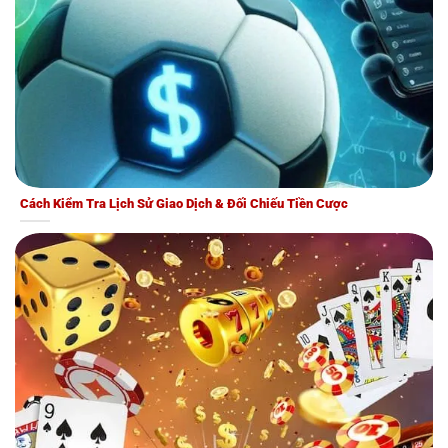
Cách Kiểm Tra Lịch Sử Giao Dịch & Đối Chiếu Tiền Cược