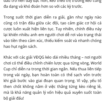
đấu trở nên dày đặc hơn, kéo theo thị trường kèo cũng
đa dạng và khó đoán hơn so với các kỳ trước.
Trong suốt thời gian diễn ra giải, gần như ngày nào
cũng có trận đấu giữa các đội, tạo cảm giác cơ hội cá
cược luôn xuất hiện liên tục. Tuy nhiên, chính điều này
lại khiến nhiều anh em người chơi dễ rơi vào trạng thái
vào tiền theo cảm xúc, thiếu kiểm soát và nhanh chóng
hao hụt ngân sách.
Khác với các giải VĐQG kéo dài nhiều tháng – nơi người
chơi có thể điều chỉnh chiến lược qua từng vòng, World
Cup chỉ diễn ra trong thời gian ngắn. Nếu thua liên tiếp
trong vài ngày, bạn hoàn toàn có thể sạch vốn trước
khi giải bước vào giai đoạn quan trọng. Vì vậy, yếu tố
then chốt không nằm ở việc thắng từng kèo riêng lẻ,
mà là khả năng quản lý vốn hiệu quả xuyên suốt toàn
bộ giải đấu!