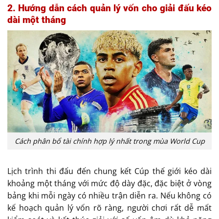
2. Hướng dẫn cách quản lý vốn cho giải đấu kéo
dài một tháng
Cách phân bổ tài chính hợp lý nhất trong mùa World Cup
Lịch trình thi đấu đến chung kết Cúp thế giới kéo dài
khoảng một tháng với mức độ dày đặc, đặc biệt ở vòng
bảng khi mỗi ngày có nhiều trận diễn ra. Nếu không có
kế hoạch quản lý vốn rõ ràng, người chơi rất dễ mất