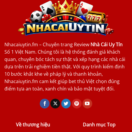
Nhacaiuytin.fm – Chuyên trang Review
Nhà Cái Uy Tín
Số 1 Việt Nam. Chúng tôi là hệ thống đánh giá khách
quan, chuyên bóc tách sự thật và xếp hạng các nhà cái
dựa trên trải nghiệm tiền thật. Với quy trình kiểm định
10 bước khắt khe về pháp lý và thanh khoản,
Nhacaiuytin.fm cam kết giúp bet thủ Việt chọn đúng
điểm tựa an toàn, xanh chín và bảo mật tuyệt đối.
Về thương hiệu
Danh mục Top