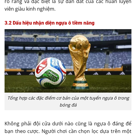
rõ ràng và đặc biệt là sự dẫn dắt của các huấn luyện
viên giàu kinh nghiệm.
3.2 Dấu hiệu nhận diện ngựa ô tiềm năng
Tổng hợp các đặc điểm cơ bản của một tuyển ngựa ô trong
bóng đá
Không phải đội cửa dưới nào cũng là ngựa ô đáng để
bạn theo cược. Người chơi cần chọn lọc dựa trên một