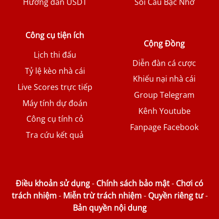
Hướng dẫn USDT
Soi Cầu Bạc Nhớ
Công cụ tiện ích
Cộng Đồng
Lịch thi đấu
Diễn đàn cá cược
Tỷ lệ kèo nhà cái
Khiếu nại nhà cái
Live Scores trực tiếp
Group Telegram
Máy tính dự đoán
Kênh Youtube
Công cụ tính cỏ
Fanpage Facebook
Tra cứu kết quả
Điều khoản sử dụng
-
Chính sách bảo mật
-
Chơi có
trách nhiệm
-
Miễn trừ trách nhiệm
-
Quyền riêng tư
-
Bản quyền nội dung