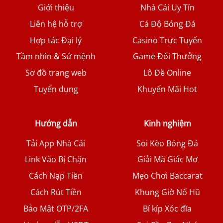
Giới thiệu
Nhà Cái Uy Tín
Liên hệ hỗ trợ
Cá Độ Bóng Đá
Hợp tác Đại lý
Casino Trực Tuyến
Tầm nhìn & Sứ mệnh
Game Đổi Thưởng
Sơ đồ trang web
Lô Đề Online
Tuyển dụng
Khuyến Mãi Hot
Hướng dẫn
Kinh nghiệm
Tải App Nhà Cái
Soi Kèo Bóng Đá
Link Vào Bị Chặn
Giải Mã Giấc Mơ
Cách Nạp Tiền
Mẹo Chơi Baccarat
Cách Rút Tiền
Khung Giờ Nổ Hũ
Bảo Mật OTP/2FA
Bí kíp Xóc đĩa