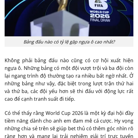
Bảng đấu nào có tỷ lệ gặp ngựa ô cao nhất?
Không phải bảng đấu nào cũng có cơ hội xuất hiện
ngựa ô. Những bảng có một đội vượt trội và ba đội còn
lại ngang trình độ thường tạo ra nhiều bất ngờ nhất. Ở
những bảng như vậy, đặc biệt trong lượt trận thứ hai
và thứ ba, các đội yếu hơn sẽ thi đấu với động lực rất
cao để cạnh tranh suất đi tiếp.
Có thể thấy rằng World Cup 2026 là một kỳ đại hội đầy
tiềm năng dành cho anh em đam mê cá cược. Hy vọng
những chia sẻ trên sẽ giúp bet thủ có thêm góc nhìn rõ
ràng hơn và mang lại trải nghiệm giải trí trực tuyến