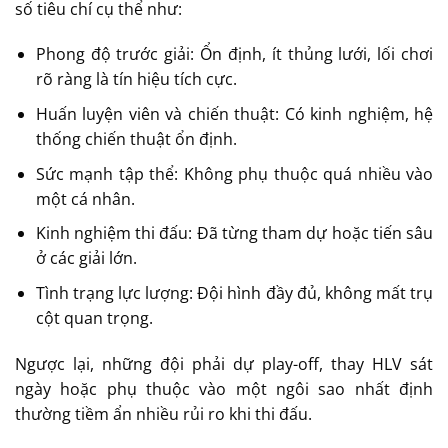
số tiêu chí cụ thể như:
Phong độ trước giải: Ổn định, ít thủng lưới, lối chơi
rõ ràng là tín hiệu tích cực.
Huấn luyện viên và chiến thuật: Có kinh nghiệm, hệ
thống chiến thuật ổn định.
Sức mạnh tập thể: Không phụ thuộc quá nhiều vào
một cá nhân.
Kinh nghiệm thi đấu: Đã từng tham dự hoặc tiến sâu
ở các giải lớn.
Tình trạng lực lượng: Đội hình đầy đủ, không mất trụ
cột quan trọng.
Ngược lại, những đội phải dự play-off, thay HLV sát
ngày hoặc phụ thuộc vào một ngôi sao nhất định
thường tiềm ẩn nhiều rủi ro khi thi đấu.