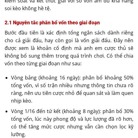
kiểm soát và kết thúc giải với số vốn âm dù khả năng
soi kèo không hề tệ.
2.1 Nguyên tắc phân bổ vốn theo giai đoạn
Bước đầu tiên là xác định tổng ngân sách dành riêng
cho cả giải đấu, hay còn gọi là vốn giải đấu. Đây nên
được xem là khoản cố định mà anh em cược thủ sẽ
không bổ sung thêm trong quá trình chơi. Có thể chia
vốn theo từng giai đoạn như sau:
Vòng bảng (khoảng 16 ngày): phân bổ khoảng 50%
tổng vốn, vì số trận nhiều nhưng thông tin chưa rõ
ràng, nên ưu tiên cược nhỏ để quan sát và làm quen
nhịp kèo.
Vòng 1/16 đến tứ kết (khoảng 8 ngày): phân bổ 30%
tổng vốn, lúc này phong độ và lực lượng đã rõ hơn,
có thể tăng mức cược nhưng vẫn cần chọn lọc kỹ
lưỡng.