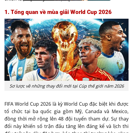
1. Tổng quan về mùa giải World Cup 2026
Sơ lược về những thay đổi mới tại Cúp thế giới năm 2026
FIFA World Cup 2026 là kỳ World Cup đặc biệt khi được
tổ chức tại ba quốc gia gồm Mỹ, Canada và Mexico,
đồng thời mở rộng lên 48 đội tuyển tham dự. Sự thay
đổi này khiến số trận đấu tăng lên đáng kể và lịch thi