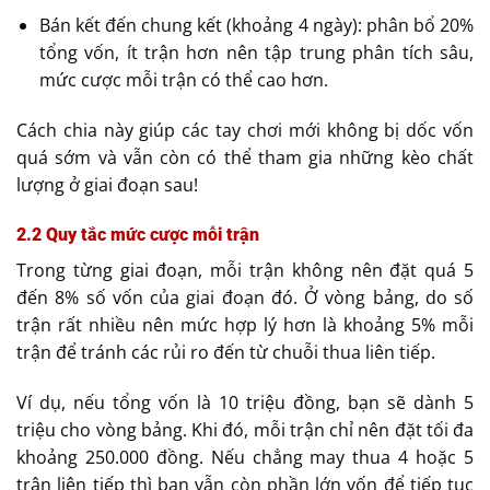
Bán kết đến chung kết (khoảng 4 ngày): phân bổ 20%
tổng vốn, ít trận hơn nên tập trung phân tích sâu,
mức cược mỗi trận có thể cao hơn.
Cách chia này giúp các tay chơi mới không bị dốc vốn
quá sớm và vẫn còn có thể tham gia những kèo chất
lượng ở giai đoạn sau!
2.2 Quy tắc mức cược mỗi trận
Trong từng giai đoạn, mỗi trận không nên đặt quá 5
đến 8% số vốn của giai đoạn đó. Ở vòng bảng, do số
trận rất nhiều nên mức hợp lý hơn là khoảng 5% mỗi
trận để tránh các rủi ro đến từ chuỗi thua liên tiếp.
Ví dụ, nếu tổng vốn là 10 triệu đồng, bạn sẽ dành 5
triệu cho vòng bảng. Khi đó, mỗi trận chỉ nên đặt tối đa
khoảng 250.000 đồng. Nếu chẳng may thua 4 hoặc 5
trận liên tiếp thì bạn vẫn còn phần lớn vốn để tiếp tục