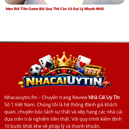
Mẹo Rút Tiền Game Bài Qua Thẻ Cào Và Đại Lý Nhanh Nhất
Nhacaiuytin.fm – Chuyên trang Review
Nhà Cái Uy Tín
Số 1 Việt Nam. Chúng tôi là hệ thống đánh giá khách
quan, chuyên bóc tách sự thật và xếp hạng các nhà cái
dựa trên trải nghiệm tiền thật. Với quy trình kiểm định
10 bước khắt khe về pháp lý và thanh khoản,