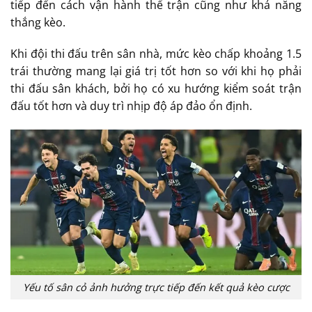
tiếp đến cách vận hành thế trận cũng như khả năng
thắng kèo.
Khi đội thi đấu trên sân nhà, mức kèo chấp khoảng 1.5
trái thường mang lại giá trị tốt hơn so với khi họ phải
thi đấu sân khách, bởi họ có xu hướng kiểm soát trận
đấu tốt hơn và duy trì nhịp độ áp đảo ổn định.
Yếu tố sân cỏ ảnh hưởng trực tiếp đến kết quả kèo cược