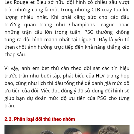
Les Rouge et Bleu sở hữu đội hình có chiều sâu vượt
trội, nhưng cũng là một trong những CLB xoay tua lực
lượng nhiều nhất. Khi phải căng sức cho các đấu
trường quan trọng như Champions League hoặc
những trận cầu lớn trong tuần, PSG thường không
tung ra đội hình mạnh nhất tại Ligue 1. Đây là yếu tố
then chốt ảnh hưởng trực tiếp đến khả năng thắng kèo
chấp sâu.
Vì vậy, anh em bet thủ cần theo dõi sát các tín hiệu
trước trận như buổi tập, phát biểu của HLV trong họp
báo, cũng như lịch thi đấu tổng thể để đánh giá mức độ
ưu tiên của đội. Việc đọc đúng ý đồ sử dụng đội hình sẽ
giúp bạn dự đoán mức độ ưu tiên của PSG cho từng
trận.
2.2. Phân loại đối thủ theo nhóm