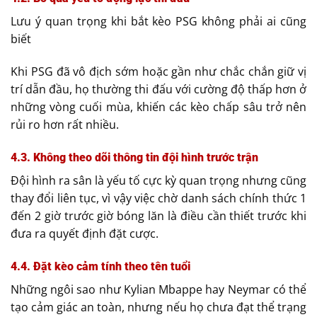
Lưu ý quan trọng khi bắt kèo PSG không phải ai cũng
biết
Khi PSG đã vô địch sớm hoặc gần như chắc chắn giữ vị
trí dẫn đầu, họ thường thi đấu với cường độ thấp hơn ở
những vòng cuối mùa, khiến các kèo chấp sâu trở nên
rủi ro hơn rất nhiều.
4.3. Không theo dõi thông tin đội hình trước trận
Đội hình ra sân là yếu tố cực kỳ quan trọng nhưng cũng
thay đổi liên tục, vì vậy việc chờ danh sách chính thức 1
đến 2 giờ trước giờ bóng lăn là điều cần thiết trước khi
đưa ra quyết định đặt cược.
4.4. Đặt kèo cảm tính theo tên tuổi
Những ngôi sao như Kylian Mbappe hay Neymar có thể
tạo cảm giác an toàn, nhưng nếu họ chưa đạt thể trạng