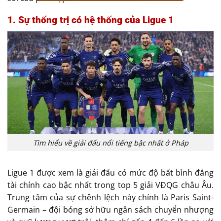
1. Sự thống trị có hệ thống của Ligue 1
Tìm hiểu về giải đấu nổi tiếng bậc nhất ở Pháp
Ligue 1 được xem là giải đấu có mức độ bất bình đẳng
tài chính cao bậc nhất trong top 5 giải VĐQG châu Âu.
Trung tâm của sự chênh lệch này chính là Paris Saint-
Germain – đội bóng sở hữu ngân sách chuyển nhượng