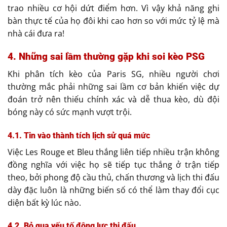
trao nhiều cơ hội dứt điểm hơn. Vì vậy khả năng ghi
bàn thực tế của họ đôi khi cao hơn so với mức tỷ lệ mà
nhà cái đưa ra!
4. Những sai lầm thường gặp khi soi kèo PSG
Khi phân tích kèo của Paris SG, nhiều người chơi
thường mắc phải những sai lầm cơ bản khiến việc dự
đoán trở nên thiếu chính xác và dễ thua kèo, dù đội
bóng này có sức mạnh vượt trội.
4.1. Tin vào thành tích lịch sử quá mức
Việc Les Rouge et Bleu thắng liên tiếp nhiều trận không
đồng nghĩa với việc họ sẽ tiếp tục thắng ở trận tiếp
theo, bởi phong độ cầu thủ, chấn thương và lịch thi đấu
dày đặc luôn là những biến số có thể làm thay đổi cục
diện bất kỳ lúc nào.
4.2. Bỏ qua yếu tố động lực thi đấu