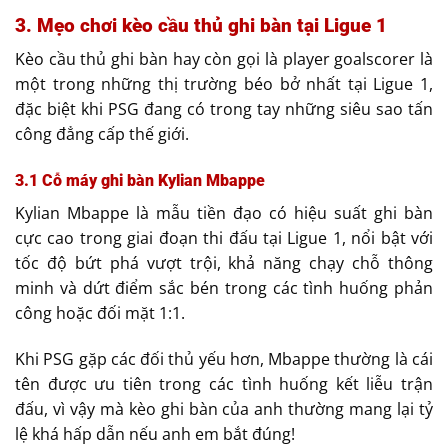
3. Mẹo chơi kèo cầu thủ ghi bàn tại Ligue 1
Kèo cầu thủ ghi bàn hay còn gọi là player goalscorer là
một trong những thị trường béo bở nhất tại Ligue 1,
đặc biệt khi PSG đang có trong tay những siêu sao tấn
công đẳng cấp thế giới.
3.1 Cỗ máy ghi bàn Kylian Mbappe
Kylian Mbappe là mẫu tiền đạo có hiệu suất ghi bàn
cực cao trong giai đoạn thi đấu tại Ligue 1, nổi bật với
tốc độ bứt phá vượt trội, khả năng chạy chỗ thông
minh và dứt điểm sắc bén trong các tình huống phản
công hoặc đối mặt 1:1.
Khi PSG gặp các đối thủ yếu hơn, Mbappe thường là cái
tên được ưu tiên trong các tình huống kết liễu trận
đấu, vì vậy mà kèo ghi bàn của anh thường mang lại tỷ
lệ khá hấp dẫn nếu anh em bắt đúng!