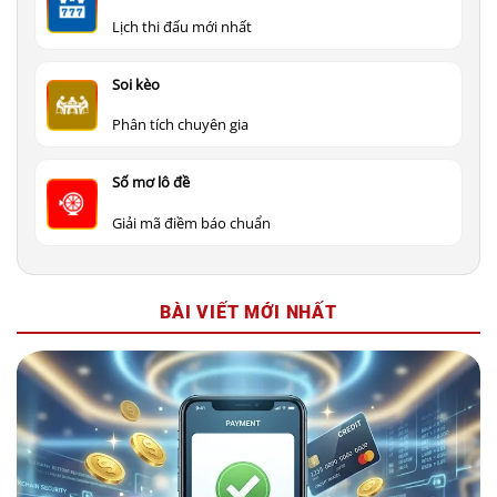
Lịch thi đấu mới nhất
Soi kèo
Phân tích chuyên gia
Số mơ lô đề
Giải mã điềm báo chuẩn
BÀI VIẾT MỚI NHẤT