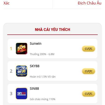
Xác
Địch Châu Âu
NHÀ CÁI YÊU THÍCH
Sunwin
1
CƯỢC
Thưởng 200% - 6.8M
SKY88
2
CƯỢC
Hoàn trả 1.5% Vô tận
SIN88
3
CƯỢC
Gói chào mừng 110%