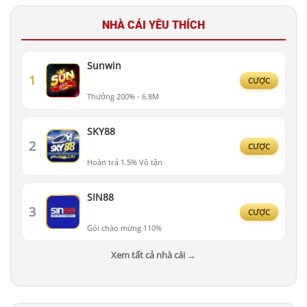
NHÀ CÁI YÊU THÍCH
Sunwin
1
CƯỢC
Thưởng 200% - 6.8M
SKY88
2
CƯỢC
Hoàn trả 1.5% Vô tận
SIN88
3
CƯỢC
Gói chào mừng 110%
Xem tất cả nhà cái →