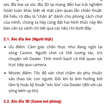
xóc đĩa live và xóc đĩa 3D lại mang đến hai trải nghiệm
hoàn toàn khác biệt về mặt cảm quan lẫn chiến thuật.
Để hiểu rõ đâu là “chân ái” dành cho phong cách chơi
của mình, chúng ta hãy cùng đặt hai hình thức này lên
bàn cân so sánh chi tiết qua các tiêu chí dưới đây:
2.1. Xóc đĩa live (Người thật)
Ưu điểm: Cảm giác chân thực như đang ngồi tại
sòng Casino. Người chơi có thể tương tác, trò
chuyện với Dealer. Tính minh bạch có thể quan sát
trực tiếp qua camera.
Nhược điểm: Tốc độ ván chơi chậm do phụ thuộc
vào thao tác con người. Đôi khi bị ảnh hưởng bởi
tâm lý hoặc kỹ thuật “xóc lừa” của Dealer (đối với các
sòng kém uy tín).
2.2. Xóc đĩa 3D (Game mô phỏng)