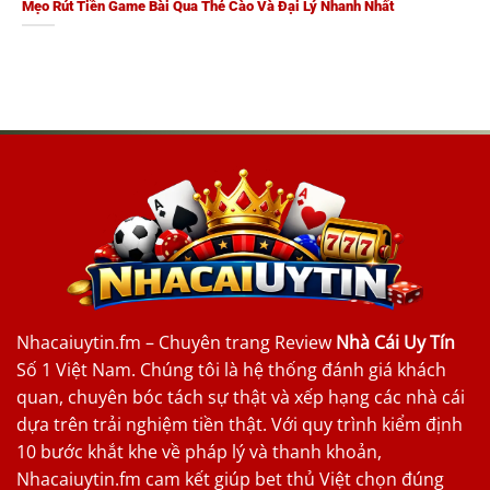
Mẹo Rút Tiền Game Bài Qua Thẻ Cào Và Đại Lý Nhanh Nhất
Nhacaiuytin.fm – Chuyên trang Review
Nhà Cái Uy Tín
Số 1 Việt Nam. Chúng tôi là hệ thống đánh giá khách
quan, chuyên bóc tách sự thật và xếp hạng các nhà cái
dựa trên trải nghiệm tiền thật. Với quy trình kiểm định
10 bước khắt khe về pháp lý và thanh khoản,
Nhacaiuytin.fm cam kết giúp bet thủ Việt chọn đúng