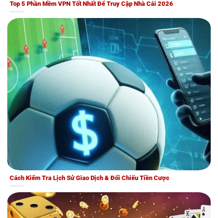
Top 5 Phần Mềm VPN Tốt Nhất Để Truy Cập Nhà Cái 2026
Cách Kiểm Tra Lịch Sử Giao Dịch & Đối Chiếu Tiền Cược