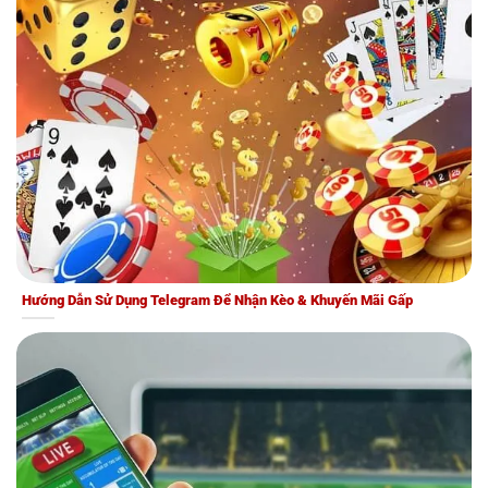
Hướng Dẫn Sử Dụng Telegram Để Nhận Kèo & Khuyến Mãi Gấp