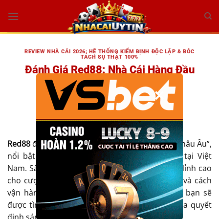
Bỏ
qua
nội
dung
REVIEW NHÀ CÁI 2026: HỆ THỐNG KIỂM ĐỊNH ĐỘC LẬP & BÓC
TÁCH SỤ THẬT 100%
Đánh Giá Red88: Nhà Cái Hàng Đầu
Đến Từ Liên Minh Châu Âu
×
ĐĂNG VÀO
THÁNG 4 6, 2026
BỞI
HOÀNG ALEX
Red88
được mệnh danh là “nhà cái hàng đầu Châu Âu”,
nổi bật trong thị trường cá cược trực tuyến tại Việt
Nam. Sân chơi mang đến trải nghiệm cá cược đỉnh cao
cho cược thủ nhờ sở hữu khó game đa dạng và cách
vận hành chất lượng. Trong bài viết này, các bạn sẽ
được tìm hiểu chi tiết hơn về nhà cái để đưa ra quyết
định sáng suốt.