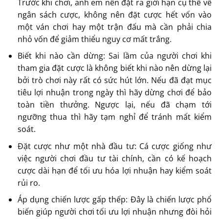
Trước khi chơi, anh em nên đặt ra giới hạn cụ thể về
ngân sách cược, không nên đặt cược hết vốn vào
một ván chơi hay một trận đấu mà cần phải chia
nhỏ vốn để giảm thiểu nguy cơ mất trắng.
Biết khi nào cần dừng: Sai lầm của người chơi khi
tham gia đặt cược là không biết khi nào nên dừng lại
bởi trò chơi này rất có sức hút lớn. Nếu đã đạt mục
tiêu lợi nhuận trong ngày thì hãy dừng chơi để bảo
toàn tiền thưởng. Ngược lại, nếu đã chạm tới
ngưỡng thua thì hãy tạm nghỉ để tránh mất kiểm
soát.
Đặt cược như một nhà đầu tư: Cá cược giống như
việc người chơi đầu tư tài chính, cần có kế hoạch
cược dài hạn để tối ưu hóa lợi nhuận hay kiểm soát
rủi ro.
Áp dụng chiến lược gấp thếp: Đây là chiến lược phổ
biến giúp người chơi tối ưu lợi nhuận nhưng đòi hỏi