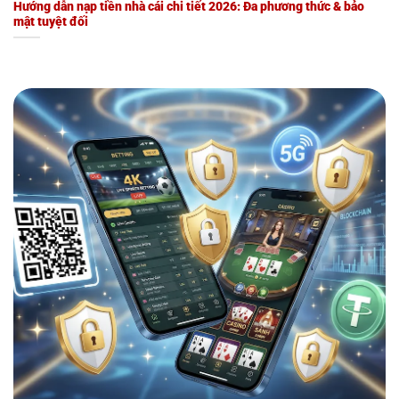
Hướng dẫn nạp tiền nhà cái chi tiết 2026: Đa phương thức & bảo
mật tuyệt đối