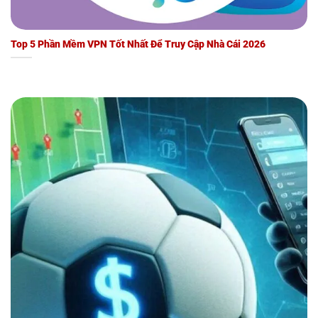
Top 5 Phần Mềm VPN Tốt Nhất Để Truy Cập Nhà Cái 2026