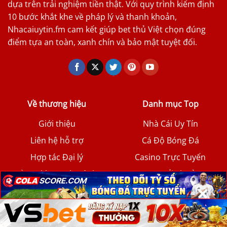
dựa trên trải nghiệm tiền thật. Với quy trình kiểm định
10 bước khắt khe về pháp lý và thanh khoản,
Nhacaiuytin.fm cam kết giúp bet thủ Việt chọn đúng
điểm tựa an toàn, xanh chín và bảo mật tuyệt đối.
Về thương hiệu
Danh mục Top
Giới thiệu
Nhà Cái Uy Tín
Liên hệ hỗ trợ
Cá Độ Bóng Đá
Hợp tác Đại lý
Casino Trực Tuyến
Tầm nhìn & Sứ mệnh
Game Đổi Thưởng
×
×
×
Sơ đồ trang web
Lô Đề Online
Tuyển dụng
Khuyến Mãi Hot