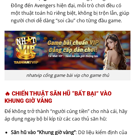
Đông đến Avengers hiện đại, mỗi trò chơi đều có
một thuật toán hũ riêng biệt, không bị trộn lẫn, giúp
người chơi dễ dàng “soi cầu” cho từng đầu game.
nhatvip cổng game bài vip cho game thủ
🔥 CHIẾN THUẬT SĂN HŨ “BẤT BẠI” VÀO
KHUNG GIỜ VÀNG
Để không trở thành “người cúng tiền” cho nhà cái, hãy
áp dụng ngay bộ bí kíp từ các cao thủ săn hũ:
Săn hũ vào “Khung giờ vàng”
: Dữ liệu kiểm định của