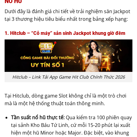
NỔ HŨ
Dưới đây là đánh giá chi tiết về trải nghiệm săn Jackpot
tại 3 thương hiệu tiêu biểu nhất trong bảng xếp hạng:
1. Hitclub – “Cỗ máy” sản sinh Jackpot khung giờ đêm
Hitclub – Link Tải App Game Hit Club Chính Thức 2026
Tại Hitclub, dòng game Slot không chỉ là một trò chơi
mà là một hệ thống thuật toán thông minh.
Tần suất nổ hũ thực tế:
Qua kiểm tra 100 phiên quay
tại sảnh Kho Báu Tứ Linh, cứ mỗi 15-20 phút lại xuất
hiện một hũ Minor hoặc Major. Đặc biệt, vào khung