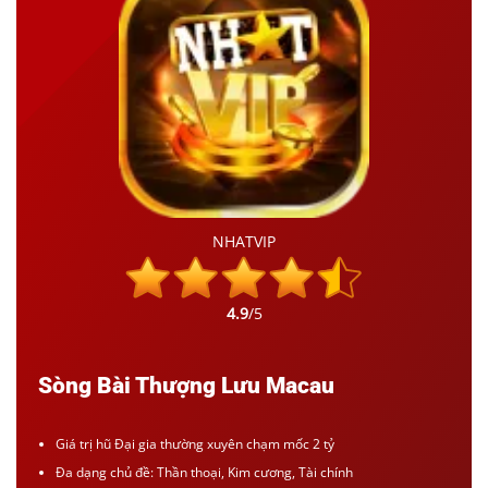
NHATVIP
4.9
/5
Sòng Bài Thượng Lưu Macau
Giá trị hũ Đại gia thường xuyên chạm mốc 2 tỷ
Đa dạng chủ đề: Thần thoại, Kim cương, Tài chính