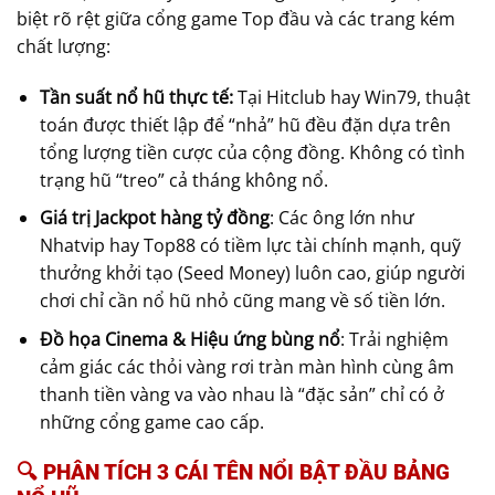
biệt rõ rệt giữa cổng game Top đầu và các trang kém
chất lượng:
Tần suất nổ hũ thực tế:
Tại Hitclub hay Win79, thuật
toán được thiết lập để “nhả” hũ đều đặn dựa trên
tổng lượng tiền cược của cộng đồng. Không có tình
trạng hũ “treo” cả tháng không nổ.
Giá trị Jackpot hàng tỷ đồng
: Các ông lớn như
Nhatvip hay Top88 có tiềm lực tài chính mạnh, quỹ
thưởng khởi tạo (Seed Money) luôn cao, giúp người
chơi chỉ cần nổ hũ nhỏ cũng mang về số tiền lớn.
Đồ họa Cinema & Hiệu ứng bùng nổ
: Trải nghiệm
cảm giác các thỏi vàng rơi tràn màn hình cùng âm
thanh tiền vàng va vào nhau là “đặc sản” chỉ có ở
những cổng game cao cấp.
🔍 PHÂN TÍCH 3 CÁI TÊN NỔI BẬT ĐẦU BẢNG