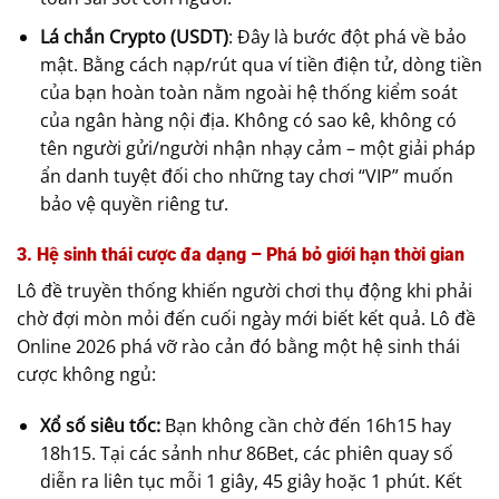
Lá chắn Crypto (USDT)
: Đây là bước đột phá về bảo
mật. Bằng cách nạp/rút qua ví tiền điện tử, dòng tiền
của bạn hoàn toàn nằm ngoài hệ thống kiểm soát
của ngân hàng nội địa. Không có sao kê, không có
tên người gửi/người nhận nhạy cảm – một giải pháp
ẩn danh tuyệt đối cho những tay chơi “VIP” muốn
bảo vệ quyền riêng tư.
3. Hệ sinh thái cược đa dạng – Phá bỏ giới hạn thời gian
Lô đề truyền thống khiến người chơi thụ động khi phải
chờ đợi mòn mỏi đến cuối ngày mới biết kết quả. Lô đề
Online 2026 phá vỡ rào cản đó bằng một hệ sinh thái
cược không ngủ:
Xổ số siêu tốc:
Bạn không cần chờ đến 16h15 hay
18h15. Tại các sảnh như 86Bet, các phiên quay số
diễn ra liên tục mỗi 1 giây, 45 giây hoặc 1 phút. Kết