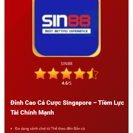
SIN88
4.6
/5
Đỉnh Cao Cá Cược Singapore – Tiềm Lực
Tài Chính Mạnh
Đa dạng sảnh chơi từ Thể thao đến Bắn cá