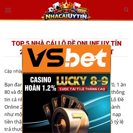
Bỏ
qua
nội
dung
TOP 5 NHÀ CÁI LÔ ĐỀ ONLINE UY TÍN
2026: TỶ LỆ 1 ĂN 99 CAO NHẤT
×
Cập nhập mới nhất ngày 01/04/2026
Bạn đang chơi lô đề truyền thống với tỷ lệ 1 ăn 70, 1 ăn
80 và đối mặt với rủi ro bị “bùng” tiền hoặc rò rỉ thông
tin cá nhân? Chào mừng bạn đến với kỷ nguyên Lô Đề
Online 2026. Tại
Nhacaiuytin.fm
, chúng tôi vận hành
như một phòng Lab kiểm định độc lập, trực tiếp nạp
tiền thật, chốt số thật để lọc ra những nhà cái có tỷ lệ
trả thưởng cao nhất, xanh chín nhất.