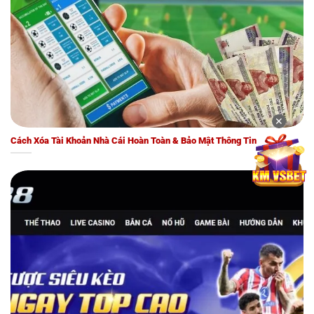
✕
Cách Xóa Tài Khoản Nhà Cái Hoàn Toàn & Bảo Mật Thông Tin