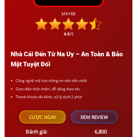
MAY88
4.6
/5
Nhà Cái Đến Từ Na Uy – An Toàn & Bảo
Mật Tuyệt Đối
Công nghệ mã hóa thông tin tiên tiến nhất
Giao diện thân thiện, dễ dàng thao tác
Thanh khoản đa kênh, xử lý dưới 2 phút
CƯỢC NGAY
XEM REVIEW
Đánh giá:
6,800