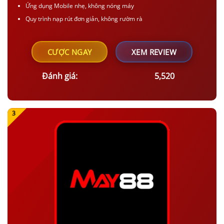
Ứng dụng Mobile nhẹ, không nóng máy
Quy trình nạp rút đơn giản, không rườm rà
CƯỢC NGAY
XEM REVIEW
Đánh giá:
5,520