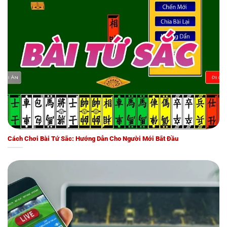
Cách Chơi Bài Tứ Sắc: Hướng Dẫn Cho Người Mới Bắt Đầu