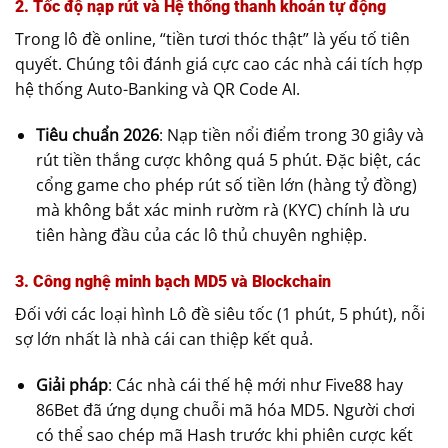
2. Tốc độ nạp rút và Hệ thống thanh khoản tự động
Trong lô đề online, “tiền tươi thóc thật” là yếu tố tiên
quyết. Chúng tôi đánh giá cực cao các nhà cái tích hợp
hệ thống Auto-Banking và QR Code AI.
Tiêu chuẩn 2026
: Nạp tiền nổi điểm trong 30 giây và
rút tiền thắng cược không quá 5 phút. Đặc biệt, các
cổng game cho phép rút số tiền lớn (hàng tỷ đồng)
mà không bắt xác minh rườm rà (KYC) chính là ưu
tiên hàng đầu của các lô thủ chuyên nghiệp.
3. Công nghệ minh bạch MD5 và Blockchain
Đối với các loại hình Lô đề siêu tốc (1 phút, 5 phút), nỗi
sợ lớn nhất là nhà cái can thiệp kết quả.
Giải pháp
: Các nhà cái thế hệ mới như Five88 hay
86Bet đã ứng dụng chuỗi mã hóa MD5. Người chơi
có thể sao chép mã Hash trước khi phiên cược kết