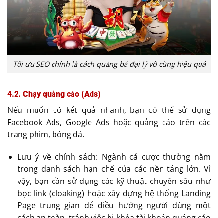
Tối ưu SEO chính là cách quảng bá đại lý vô cùng hiệu quả
4.2. Chạy quảng cáo (Ads)
Nếu muốn có kết quả nhanh, bạn có thể sử dụng
Facebook Ads, Google Ads hoặc quảng cáo trên các
trang phim, bóng đá.
Lưu ý về chính sách: Ngành cá cược thường nằm
trong danh sách hạn chế của các nền tảng lớn. Vì
vậy, bạn cần sử dụng các kỹ thuật chuyên sâu như
bọc link (cloaking) hoặc xây dựng hệ thống Landing
Page trung gian để điều hướng người dùng một
cách an toàn, tránh việc bị khóa tài khoản quảng cáo