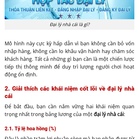
Đại lý nhà cái là gì?
Mô hình này cực kỳ hấp dẫn vì bạn không cần bỏ vốn
nhập hàng, không cần lo khâu vận hành hay chăm sóc
khách hàng. Tất cả những gì bạn cần là một chiến lược
tiếp thị thông minh để duy trì lượng người chơi hoạt
động ổn định.
2. Giải thích các khái niệm cốt lõi về đại lý nhà
cái
Để bắt đầu, bạn cần nắm vững hai khái niệm quan
trọng nhất trong bảng lương của một
đại lý nhà cái
:
2.1. Tỷ lệ hoa hồng (%)
Đây là phần trăm lợi nhuận ròng mà bạn nhận được từ