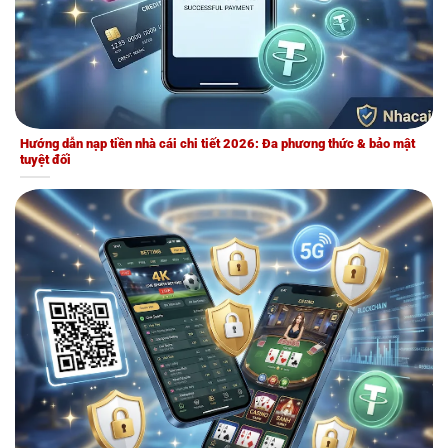
Hướng dẫn nạp tiền nhà cái chi tiết 2026: Đa phương thức & bảo mật
tuyệt đối