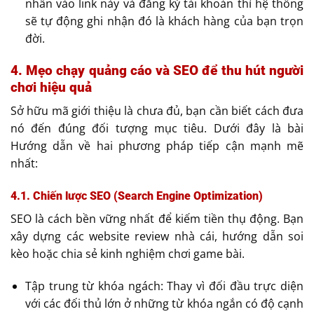
nhấn vào link này và đăng ký tài khoản thì hệ thống
sẽ tự động ghi nhận đó là khách hàng của bạn trọn
đời.
4. Mẹo chạy quảng cáo và SEO để thu hút người
chơi hiệu quả
Sở hữu mã giới thiệu là chưa đủ, bạn cần biết cách đưa
nó đến đúng đối tượng mục tiêu. Dưới đây là bài
Hướng dẫn về hai phương pháp tiếp cận mạnh mẽ
nhất:
4.1. Chiến lược SEO (Search Engine Optimization)
SEO là cách bền vững nhất để kiếm tiền thụ động. Bạn
xây dựng các website review nhà cái, hướng dẫn soi
kèo hoặc chia sẻ kinh nghiệm chơi game bài.
Tập trung từ khóa ngách: Thay vì đối đầu trực diện
với các đối thủ lớn ở những từ khóa ngắn có độ cạnh