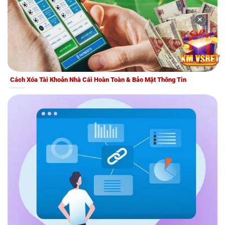
✕
Cách Xóa Tài Khoản Nhà Cái Hoàn Toàn & Bảo Mật Thông Tin