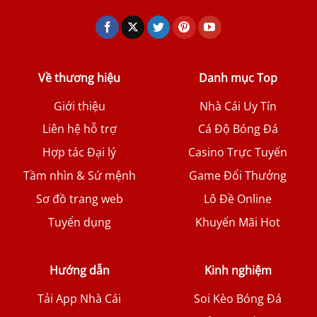
Về thương hiệu
Danh mục Top
Giới thiệu
Nhà Cái Uy Tín
Liên hệ hỗ trợ
Cá Độ Bóng Đá
Hợp tác Đại lý
Casino Trực Tuyến
Tầm nhìn & Sứ mệnh
Game Đổi Thưởng
Sơ đồ trang web
Lô Đề Online
Tuyển dụng
Khuyến Mãi Hot
Hướng dẫn
Kinh nghiệm
Tải App Nhà Cái
Soi Kèo Bóng Đá