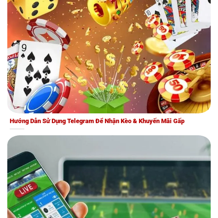
Hướng Dẫn Sử Dụng Telegram Để Nhận Kèo & Khuyến Mãi Gấp