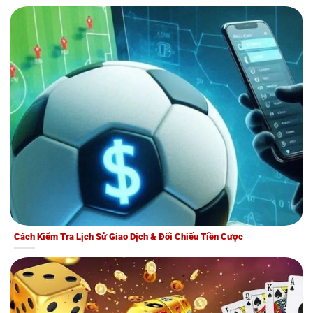
Cách Kiểm Tra Lịch Sử Giao Dịch & Đối Chiếu Tiền Cược