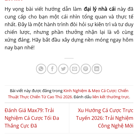
Hy vọng bài viết hướng dẫn làm
đại lý nhà cái
này đã
cung cấp cho bạn một cái nhìn tổng quan và thực tế
nhất. Đây là một hành trình đòi hỏi sự kiên trì và tư duy
chiến lược, nhưng phần thưởng nhận lại là vô cùng
xứng đáng. Hãy bắt đầu xây dựng nền móng ngay hôm
nay bạn nhé!
Bài viết này được đăng trong
Kinh Nghiệm & Mẹo Cá Cược: Chiến
Thuật Thực Chiến Từ Cao Thủ 2026
. Đánh dấu
liên kết thường trực
.
Đánh Giá Max79: Trải
Xu Hướng Cá Cược Trực
Nghiệm Cá Cược Tối Đa
Tuyến 2026: Trải Nghiệm
Thắng Cực Đã
Công Nghệ Mới