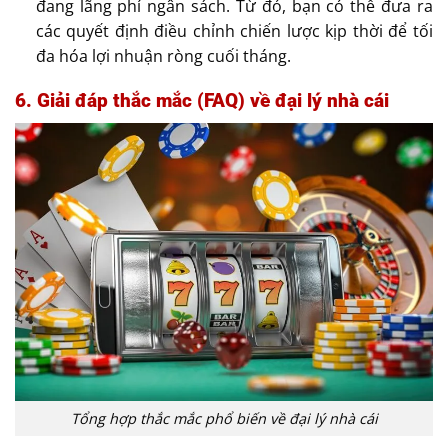
đang lãng phí ngân sách. Từ đó, bạn có thể đưa ra
các quyết định điều chỉnh chiến lược kịp thời để tối
đa hóa lợi nhuận ròng cuối tháng.
6. Giải đáp thắc mắc (FAQ) về đại lý nhà cái
Tổng hợp thắc mắc phổ biến về đại lý nhà cái