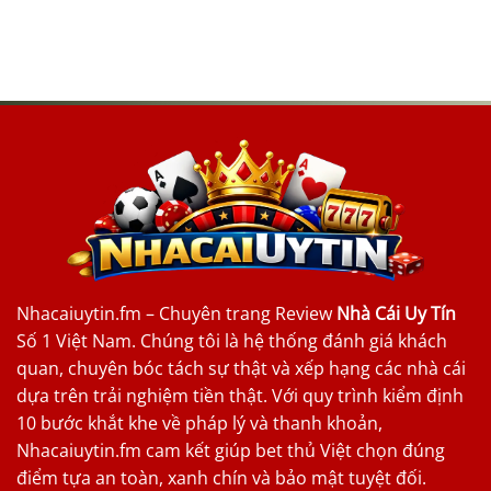
Nhacaiuytin.fm – Chuyên trang Review
Nhà Cái Uy Tín
Số 1 Việt Nam. Chúng tôi là hệ thống đánh giá khách
quan, chuyên bóc tách sự thật và xếp hạng các nhà cái
dựa trên trải nghiệm tiền thật. Với quy trình kiểm định
10 bước khắt khe về pháp lý và thanh khoản,
Nhacaiuytin.fm cam kết giúp bet thủ Việt chọn đúng
điểm tựa an toàn, xanh chín và bảo mật tuyệt đối.