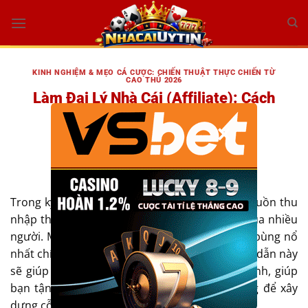
Bỏ
qua
nội
dung
KINH NGHIỆM & MẸO CÁ CƯỢC: CHIẾN THUẬT THỰC CHIẾN TỪ
CAO THỦ 2026
Làm Đại Lý Nhà Cái (Affiliate): Cách
Kiếm Tiền Thụ Động 2026
×
ĐĂNG VÀO
THÁNG 4 12, 2026
BỞI
HOÀNG ALEX
Trong kỷ nguyên số hóa, việc tìm kiếm một nguồn thu
nhập thụ động ổn định là ưu tiên hàng đầu của nhiều
người. Một trong những mô hình kinh doanh bùng nổ
nhất chính là làm
đại lý nhà cái
. Bài viết Hướng dẫn này
sẽ giúp bạn hiểu rõ từ lý thuyết đến thực hành, giúp
bạn tận dụng tối đa tiềm năng của thị trường để xây
dựng cỗ máy in tiền cho riêng mình nhé!