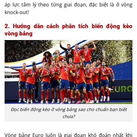
áp lực tâm lý theo từng giai đoạn, đặc biệt là ở vòng
knock-out!
2. Hướng dẫn cách phân tích biến động kèo
vòng bảng
Đọc biến động kèo ở vòng bảng sao cho chuẩn bạn biết
chưa?
Vòng bảng Euro luôn là giai đoạn khó đoán nhất khi