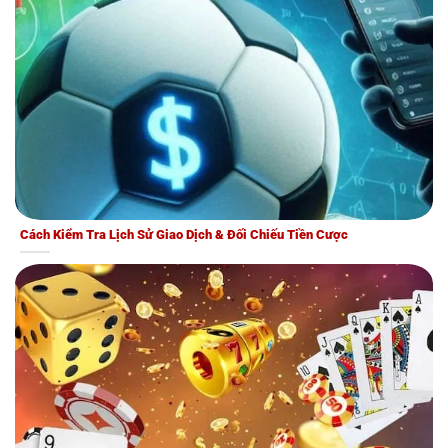
Cách Kiểm Tra Lịch Sử Giao Dịch & Đối Chiếu Tiền Cược