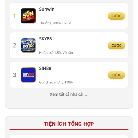
Sunwin
1
CƯỢC
Thưởng 200% - 6.8M
SKY88
2
CƯỢC
Hoàn trả 1.5% Vô tận
SIN88
3
CƯỢC
Gói chào mừng 110%
Xem tất cả nhà cái →
TIỆN ÍCH TỔNG HỢP