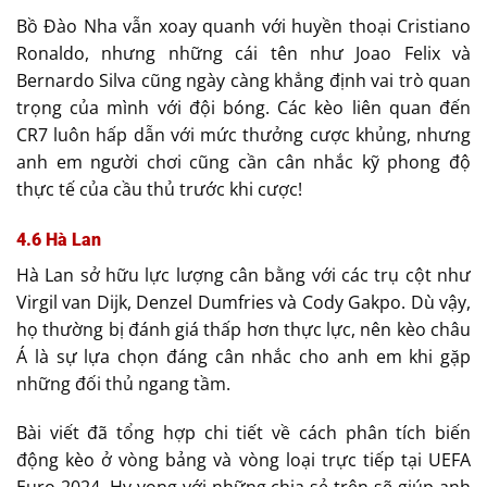
Bồ Đào Nha vẫn xoay quanh với huyền thoại Cristiano
Ronaldo, nhưng những cái tên như Joao Felix và
Bernardo Silva cũng ngày càng khẳng định vai trò quan
trọng của mình với đội bóng. Các kèo liên quan đến
CR7 luôn hấp dẫn với mức thưởng cược khủng, nhưng
anh em người chơi cũng cần cân nhắc kỹ phong độ
thực tế của cầu thủ trước khi cược!
4.6 Hà Lan
Hà Lan sở hữu lực lượng cân bằng với các trụ cột như
Virgil van Dijk, Denzel Dumfries và Cody Gakpo. Dù vậy,
họ thường bị đánh giá thấp hơn thực lực, nên kèo châu
Á là sự lựa chọn đáng cân nhắc cho anh em khi gặp
những đối thủ ngang tầm.
Bài viết đã tổng hợp chi tiết về cách phân tích biến
động kèo ở vòng bảng và vòng loại trực tiếp tại UEFA