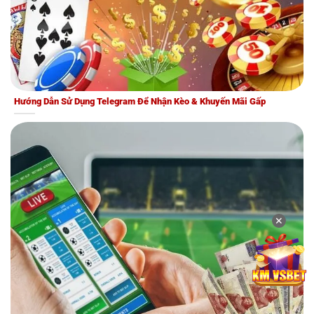
Hướng Dẫn Sử Dụng Telegram Để Nhận Kèo & Khuyến Mãi Gấp
✕