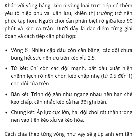
Khác với vòng bảng, kèo ở vòng loại trực tiếp có thêm
yếu tố hiệp phụ và luân lưu, khiến thị trường trở nên
phức tạp hơn. Người chơi cần phân biệt rõ giữa kèo 90
phút và kèo cả trận. Dưới đây là đặc điểm từng giai
đoạn và cách tiếp cận phù hợp:
Vòng ⅛: Nhiều cặp đấu còn cân bằng, các đội chưa
bung hết sức nên ưu tiên kèo xỉu 2.5.
Tứ kết: Chỉ còn các đội mạnh, bắt đầu xuất hiện
chênh lệch rõ nên chọn kèo chấp nhẹ (từ 0.5 đến 1)
cho đội cửa trên.
Bán kết: Trình độ gần như ngang nhau nên hạn chế
kèo chấp, cân nhắc kèo cả hai đội ghi bàn.
Chung kết: Áp lực cực lớn, hai đội chơi rất thận trọng
nên vào tiền kèo xỉu và kèo hòa.
Cách chia theo từng vòng như vậy sẽ giúp anh em tân