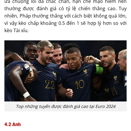
ưa chuộng lối đá chắc chắn, hạn chế mạo hiểm nên
thường được đánh giá có tỷ lệ chiến thắng cao. Tuy
nhiên, Pháp thường thắng với cách biệt không quá lớn,
vì vậy kèo chấp khoảng 0.5 đến 1 sẽ hợp lý hơn so với
kèo Tài xỉu.
Top những tuyển được đánh giá cao tại Euro 2024
4.2 Anh