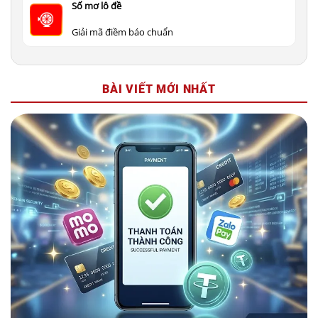
Số mơ lô đề
Giải mã điềm báo chuẩn
BÀI VIẾT MỚI NHẤT