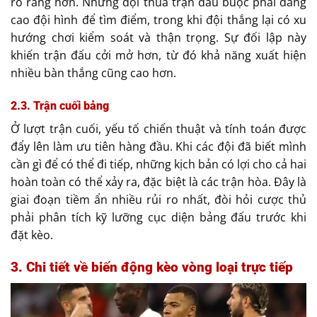
rõ ràng hơn. Những đội thua trận đầu buộc phải dâng
cao đội hình để tìm điểm, trong khi đội thắng lại có xu
hướng chơi kiểm soát và thận trọng. Sự đối lập này
khiến trận đấu cởi mở hơn, từ đó khả năng xuất hiện
nhiều bàn thắng cũng cao hơn.
2.3. Trận cuối bảng
Ở lượt trận cuối, yếu tố chiến thuật và tính toán được
đẩy lên làm ưu tiên hàng đầu. Khi các đội đã biết mình
cần gì để có thể đi tiếp, những kịch bản có lợi cho cả hai
hoàn toàn có thể xảy ra, đặc biệt là các trận hòa. Đây là
giai đoạn tiềm ẩn nhiều rủi ro nhất, đòi hỏi cược thủ
phải phân tích kỹ lưỡng cục diện bảng đấu trước khi
đặt kèo.
3. Chi tiết về biến động kèo vòng loại trực tiếp