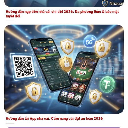
Hướng dẫn nạp tiền nhà cái chi tiết 2026: Đa phương thức & bảo mật
tuyệt đối
Hướng dẫn tải App nhà cái: Cẩm nang cài đặt an toàn 2026