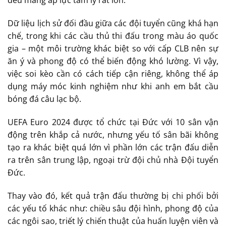
đều mang áp lực tâm lý rất lớn.
Dữ liệu lịch sử đối đầu giữa các đội tuyển cũng khá hạn
chế, trong khi các cầu thủ thi đấu trong màu áo quốc
gia – một môi trường khác biệt so với cấp CLB nên sự
ăn ý và phong độ có thể biến động khó lường. Vì vậy,
việc soi kèo cần có cách tiếp cận riêng, không thể áp
dụng máy móc kinh nghiệm như khi anh em bắt cầu
bóng đá câu lạc bộ.
UEFA Euro 2024 được tổ chức tại Đức với 10 sân vận
động trên khắp cả nước, nhưng yếu tố sân bãi không
tạo ra khác biệt quá lớn vì phần lớn các trận đấu diễn
ra trên sân trung lập, ngoại trừ đội chủ nhà Đội tuyển
Đức.
Thay vào đó, kết quả trận đấu thường bị chi phối bởi
các yếu tố khác như: chiều sâu đội hình, phong độ của
các ngôi sao, triết lý chiến thuật của huấn luyện viên và