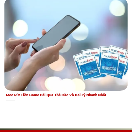
Mẹo Rút Tiền Game Bài Qua Thẻ Cào Và Đại Lý Nhanh Nhất