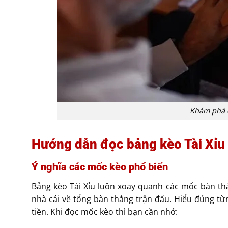
Khám phá c
Hướng dẫn đọc bảng kèo Tài Xỉu 
Ý nghĩa các mốc kèo phổ biến
Bảng kèo Tài Xỉu luôn xoay quanh các mốc bàn thắn
nhà cái về tổng bàn thắng trận đấu. Hiểu đúng từ
tiền. Khi đọc mốc kèo thì bạn cần nhớ: