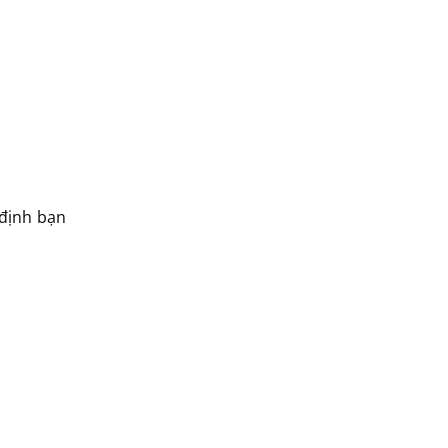
 định bạn