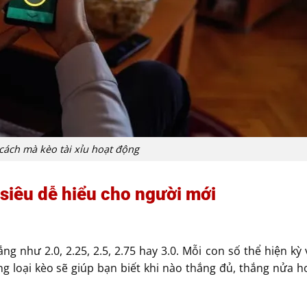
ách mà kèo tài xỉu hoạt động
siêu dễ hiểu cho người mới
g như 2.0, 2.25, 2.5, 2.75 hay 3.0. Mỗi con số thể hiện kỳ
ng loại kèo sẽ giúp bạn biết khi nào thắng đủ, thắng nửa 