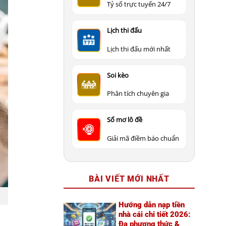
Tỷ số trực tuyến 24/7
Lịch thi đấu
Lịch thi đấu mới nhất
Soi kèo
Phân tích chuyên gia
Số mơ lô đề
Giải mã điềm báo chuẩn
BÀI VIẾT MỚI NHẤT
Hướng dẫn nạp tiền
nhà cái chi tiết 2026:
Đa phương thức &