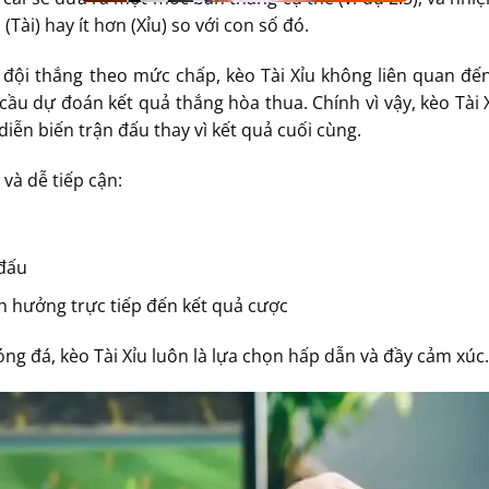
Tài) hay ít hơn (Xỉu) so với con số đó.
 đội thắng theo mức chấp, kèo Tài Xỉu không liên quan đế
 cầu dự đoán kết quả thắng hòa thua. Chính vì vậy, kèo Tài
diễn biến trận đấu thay vì kết quả cuối cùng.
 và dễ tiếp cận:
 đấu
h hưởng trực tiếp đến kết quả cược
óng đá, kèo Tài Xỉu luôn là lựa chọn hấp dẫn và đầy cảm xúc.