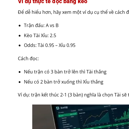
Ví dụ thực tế đọc bảng kèo
Để dễ hiểu hơn, hãy xem một ví dụ cụ thể về cách đ
Trận đấu: A vs B
Kèo Tài Xỉu: 2.5
Odds: Tài 0.95 – Xỉu 0.95
Cách đọc:
Nếu trận có 3 bàn trở lên thì Tài thắng
Nếu có 2 bàn trở xuống thì Xỉu thắng
Ví dụ: trận kết thúc 2-1 (3 bàn) nghĩa là chọn Tài sẽ