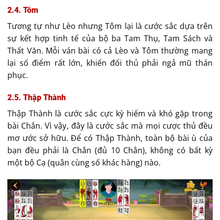
2.4. Tôm
Tương tự như Lèo nhưng Tôm lại là cước sắc dựa trên
sự kết hợp tinh tế của bộ ba Tam Thụ, Tam Sách và
Thất Văn. Mỗi ván bài có cả Lèo và Tôm thường mang
lại số điểm rất lớn, khiến đối thủ phải ngả mũ thán
phục.
2.5. Thập Thành
Thập Thành là cước sắc cực kỳ hiếm và khó gặp trong
bài Chắn. Vì vậy, đây là cước sắc mà mọi cược thủ đều
mơ ước sở hữu. Để có Thập Thành, toàn bộ bài ù của
bạn đều phải là Chắn (đủ 10 Chắn), không có bất kỳ
một bộ Cạ (quân cùng số khác hàng) nào.