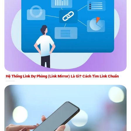
Hệ Thống Link Dự Phòng (Link Mirror) Là Gì? Cách Tìm Link Chuẩn