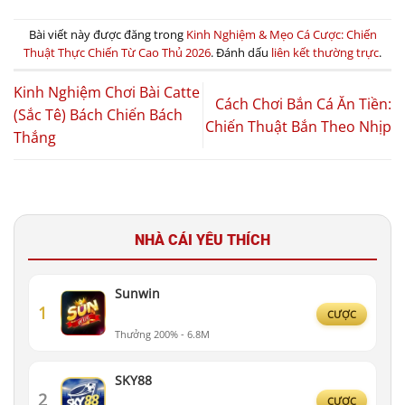
Bài viết này được đăng trong
Kinh Nghiệm & Mẹo Cá Cược: Chiến
Thuật Thực Chiến Từ Cao Thủ 2026
. Đánh dấu
liên kết thường trực
.
Kinh Nghiệm Chơi Bài Catte
Cách Chơi Bắn Cá Ăn Tiền:
(Sắc Tê) Bách Chiến Bách
Chiến Thuật Bắn Theo Nhịp
Thắng
NHÀ CÁI YÊU THÍCH
Sunwin
1
CƯỢC
Thưởng 200% - 6.8M
SKY88
2
CƯỢC