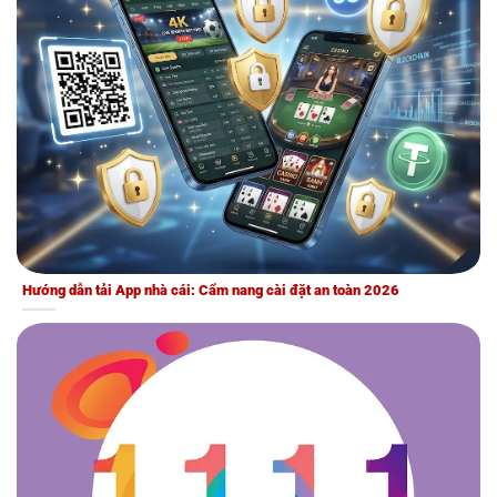
Hướng dẫn tải App nhà cái: Cẩm nang cài đặt an toàn 2026