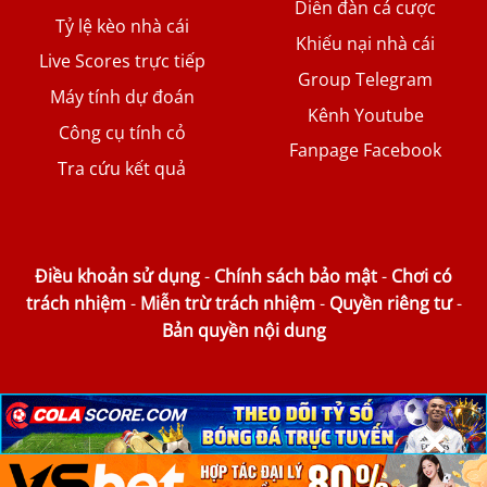
Diễn đàn cá cược
Tỷ lệ kèo nhà cái
Khiếu nại nhà cái
Live Scores trực tiếp
Group Telegram
Máy tính dự đoán
Kênh Youtube
Công cụ tính cỏ
Fanpage Facebook
Tra cứu kết quả
Điều khoản sử dụng
-
Chính sách bảo mật
-
Chơi có
trách nhiệm
-
Miễn trừ trách nhiệm
-
Quyền riêng tư
-
Bản quyền nội dung
huzars.com.mx®. All rights reserved © 1998-2026
×
×
×