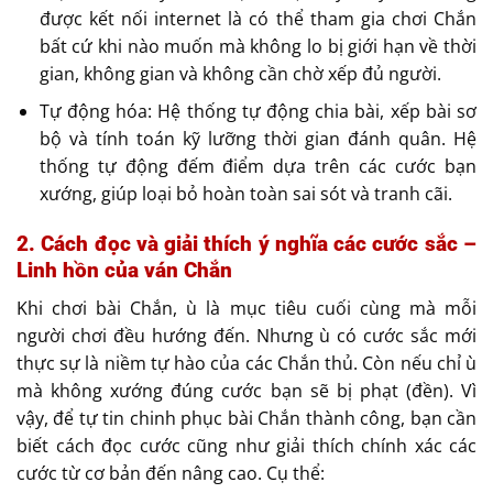
được kết nối internet là có thể tham gia chơi Chắn
bất cứ khi nào muốn mà không lo bị giới hạn về thời
gian, không gian và không cần chờ xếp đủ người.
Tự động hóa: Hệ thống tự động chia bài, xếp bài sơ
bộ và tính toán kỹ lưỡng thời gian đánh quân. Hệ
thống tự động đếm điểm dựa trên các cước bạn
xướng, giúp loại bỏ hoàn toàn sai sót và tranh cãi.
2. Cách đọc và giải thích ý nghĩa các cước sắc –
Linh hồn của ván Chắn
Khi chơi bài Chắn, ù là mục tiêu cuối cùng mà mỗi
người chơi đều hướng đến. Nhưng ù có cước sắc mới
thực sự là niềm tự hào của các Chắn thủ. Còn nếu chỉ ù
mà không xướng đúng cước bạn sẽ bị phạt (đền). Vì
vậy, để tự tin chinh phục bài Chắn thành công, bạn cần
biết cách đọc cước cũng như giải thích chính xác các
cước từ cơ bản đến nâng cao. Cụ thể: