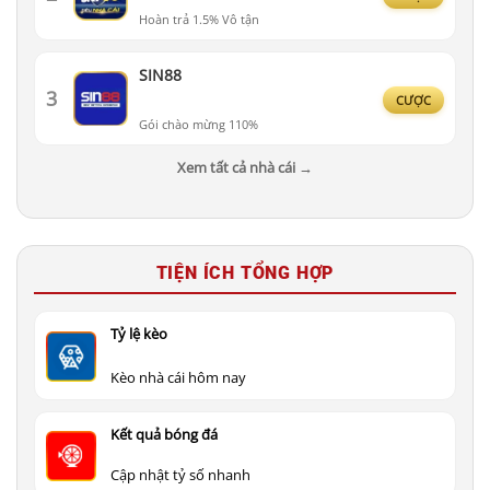
Hoàn trả 1.5% Vô tận
SIN88
3
CƯỢC
Gói chào mừng 110%
Xem tất cả nhà cái →
TIỆN ÍCH TỔNG HỢP
Tỷ lệ kèo
Kèo nhà cái hôm nay
Kết quả bóng đá
Cập nhật tỷ số nhanh