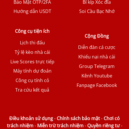
Bảo Mật OTP/2FA
Bí kíp Xóc đĩa
Hướng dẫn USDT
Soi Cầu Bạc Nhớ
Công cụ tiện ích
Cộng Đồng
Lịch thi đấu
Diễn đàn cá cược
Tỷ lệ kèo nhà cái
Khiếu nại nhà cái
Live Scores trực tiếp
Group Telegram
Máy tính dự đoán
Kênh Youtube
Công cụ tính cỏ
Fanpage Facebook
Tra cứu kết quả
Điều khoản sử dụng
-
Chính sách bảo mật
-
Chơi có
trách nhiệm
-
Miễn trừ trách nhiệm
-
Quyền riêng tư
-