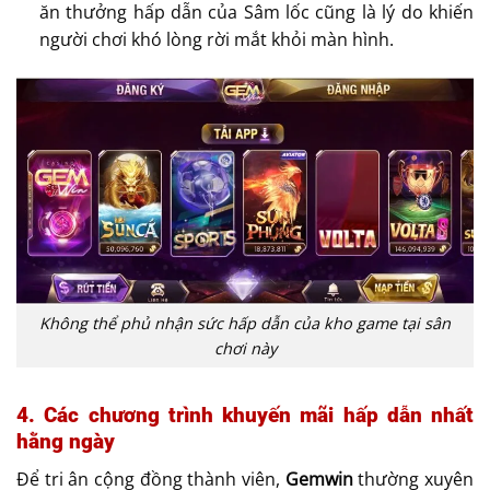
ăn thưởng hấp dẫn của Sâm lốc cũng là lý do khiến
người chơi khó lòng rời mắt khỏi màn hình.
Không thể phủ nhận sức hấp dẫn của kho game tại sân
chơi này
4. Các chương trình khuyến mãi hấp dẫn nhất
hằng ngày
Để tri ân cộng đồng thành viên,
Gemwin
thường xuyên