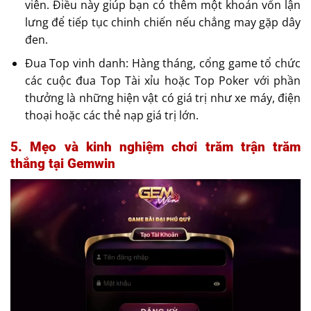
viên. Điều này giúp bạn có thêm một khoản vốn lận
lưng để tiếp tục chinh chiến nếu chẳng may gặp dây
đen.
Đua Top vinh danh: Hàng tháng, cổng game tổ chức
các cuộc đua Top Tài xỉu hoặc Top Poker với phần
thưởng là những hiện vật có giá trị như xe máy, điện
thoại hoặc các thẻ nạp giá trị lớn.
5. Mẹo và kinh nghiệm chơi trăm trận trăm
thắng tại Gemwin