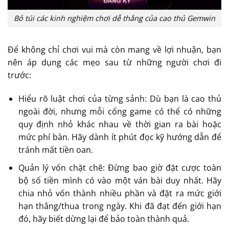
Bỏ túi các kinh nghiệm chơi dễ thắng của cao thủ Gemwin
Để không chỉ chơi vui mà còn mang về lợi nhuận, bạn
nên áp dụng các mẹo sau từ những người chơi đi
trước:
Hiểu rõ luật chơi của từng sảnh: Dù bạn là cao thủ
ngoài đời, nhưng mỗi cổng game có thể có những
quy định nhỏ khác nhau về thời gian ra bài hoặc
mức phí bàn. Hãy dành ít phút đọc kỹ hướng dẫn để
tránh mất tiền oan.
Quản lý vốn chặt chẽ: Đừng bao giờ đặt cược toàn
bộ số tiền mình có vào một ván bài duy nhất. Hãy
chia nhỏ vốn thành nhiều phần và đặt ra mức giới
hạn thắng/thua trong ngày. Khi đã đạt đến giới hạn
đó, hãy biết dừng lại để bảo toàn thành quả.