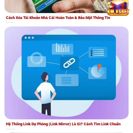
Cách Xóa Tài Khoản Nhà Cái Hoàn Toàn & Bảo Mật Thông Tin
Hệ Thống Link Dự Phòng (Link Mirror) Là Gì? Cách Tìm Link Chuẩn