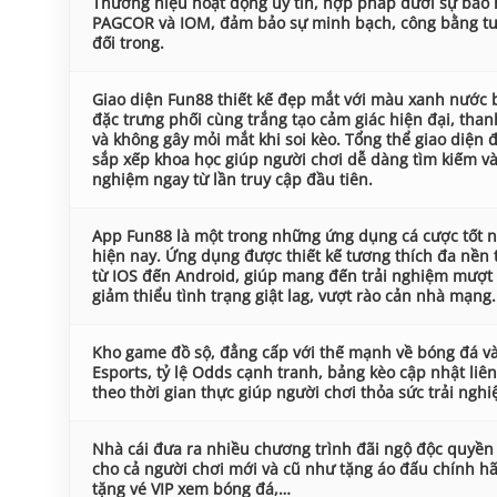
Thương hiệu hoạt động uy tín, hợp pháp dưới sự bảo 
PAGCOR và IOM, đảm bảo sự minh bạch, công bằng tu
đối trong.
Giao diện Fun88 thiết kế đẹp mắt với màu xanh nước 
đặc trưng phối cùng trắng tạo cảm giác hiện đại, than
và không gây mỏi mắt khi soi kèo. Tổng thể giao diện 
sắp xếp khoa học giúp người chơi dễ dàng tìm kiếm và
nghiệm ngay từ lần truy cập đầu tiên.
App Fun88 là một trong những ứng dụng cá cược tốt 
hiện nay. Ứng dụng được thiết kế tương thích đa nền 
từ IOS đến Android, giúp mang đến trải nghiệm mượt
giảm thiểu tình trạng giật lag, vượt rào cản nhà mạng.
Kho game đồ sộ, đẳng cấp với thế mạnh về bóng đá v
Esports, tỷ lệ Odds cạnh tranh, bảng kèo cập nhật liên
theo thời gian thực giúp người chơi thỏa sức trải nghi
Nhà cái đưa ra nhiều chương trình đãi ngộ độc quyề
cho cả người chơi mới và cũ như tặng áo đấu chính h
tặng vé VIP xem bóng đá,…