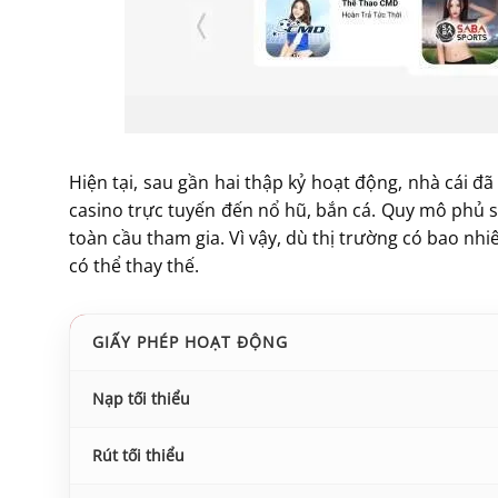
Hiện tại, sau gần hai thập kỷ hoạt động, nhà cái đã
casino trực tuyến đến nổ hũ, bắn cá. Quy mô phủ só
toàn cầu tham gia. Vì vậy, dù thị trường có bao nhiê
có thể thay thế.
GIẤY PHÉP HOẠT ĐỘNG
Nạp tối thiểu
Rút tối thiểu