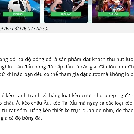
phẩm nổi bật tại nhà cái
 Trong đó, cá độ bóng đá là sản phẩm đắt khách thu hút lư
 nghìn trận đấu bóng đá hấp dẫn từ các giải đấu lớn như 
 cứ khi nào bạn đều có thể tham gia đặt cược mà không lo bị
ỷ lệ kèo cạnh tranh và hàng loạt kèo cược cho phép người 
o châu Á, kèo châu Âu, kèo Tài Xỉu mà ngay cả các loại kè
 từ rất sớm. Bảng kèo thiết kế trực quan dễ nhìn, dễ thao
gia cá độ bóng đá.