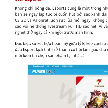
Không chỉ bóng đá, Esports cũng là một trong nh
bạn sẽ ngay lập tức bị cuốn hút bởi sắc xanh đạ
CS:GO và Valonrat luôn rực lửa mỗi ngày. Không chỉ
cao với hệ thống livestream Full HD sắc nét. Vì 
nghẹt thở ngay cả khi ngồi trước màn hình.
Đặc biệt, sự kết hợp hoàn mỹ giữa tỷ lệ kèo cạnh 
đấu Esport kịch tính trở thành cơ hội làm giàu cho 
mới luôn tin chọn sản phẩm tại nhà cái.