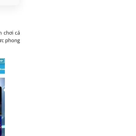
n chơi cá
lực phong