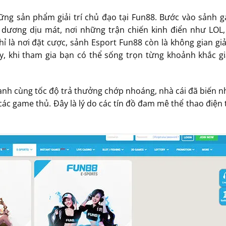
ững sản phẩm giải trí chủ đạo tại Fun88. Bước vào sảnh 
i dương dịu mát, nơi những trận chiến kinh điển như LOL
 là nơi đặt cược, sảnh Esport Fun88 còn là không gian giải
vậy, khi tham gia bạn có thể sống trọn từng khoảnh khắc g
tranh cùng tốc độ trả thưởng chớp nhoáng, nhà cái đã biến 
các game thủ. Đây là lý do các tín đồ đam mê thể thao điện 