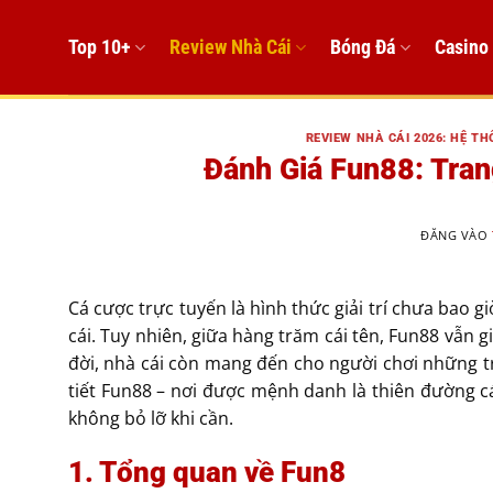
Bỏ
qua
Top 10+
Review Nhà Cái
Bóng Đá
Casino
nội
dung
REVIEW NHÀ CÁI 2026: HỆ T
Đánh Giá Fun88: Tran
ĐĂNG VÀO
Cá cược trực tuyến là hình thức giải trí chưa bao g
cái. Tuy nhiên, giữa hàng trăm cái tên, Fun88 vẫn g
đời, nhà cái còn mang đến cho người chơi những tr
tiết Fun88 – nơi được mệnh danh là thiên đường c
không bỏ lỡ khi cần.
1. Tổng quan về Fun8