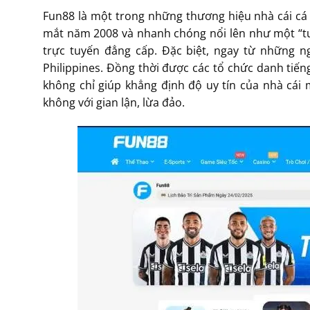
Fun88 là một trong những thương hiệu nhà cái cá c
mắt năm 2008 và nhanh chóng nổi lên như một “tượn
trực tuyến đẳng cấp. Đặc biệt, ngay từ những n
Philippines. Đồng thời được các tổ chức danh ti
không chỉ giúp khẳng định độ uy tín của nhà cái 
không với gian lận, lừa đảo.