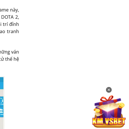
game này,
, DOTA 2,
 trí đỉnh
iao tranh
những ván
tử thế hệ
✕