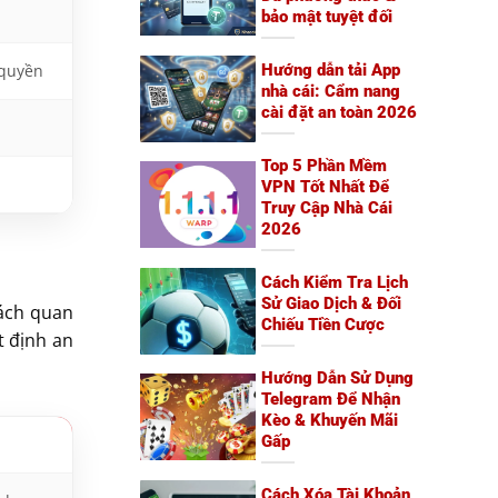
bảo mật tuyệt đối
Hướng dẫn tải App
 quyền
nhà cái: Cẩm nang
cài đặt an toàn 2026
Top 5 Phần Mềm
VPN Tốt Nhất Để
Truy Cập Nhà Cái
2026
Cách Kiểm Tra Lịch
Sử Giao Dịch & Đối
hách quan
Chiếu Tiền Cược
t định an
Hướng Dẫn Sử Dụng
Telegram Để Nhận
Kèo & Khuyến Mãi
Gấp
Cách Xóa Tài Khoản