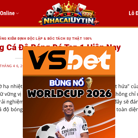
 Online
Lô 
HỐNG KIỂM ĐỊNH ĐỘC LẬP & BÓC TÁCH SỤ THẬT 100%
g Cá Độ Bóng Đá Top 1 Hiện Nay
×
THÁNG 4 6, 2026
BỞI
HOÀNG ALEX
iờ hạ nhiệt tại Việt Nam. Đây được xem là miền “đất hứa” củ
iữ vững vị thế “ông lớn” trong lòng các cược thủ. Không chỉ u
ải nghiệm đẳng cấp, hiếm có. Trong bài viết sau đây sẽ đán
á độ bóng đá Top 1 hiện nay giúp bạn có cái nhìn toàn diệ