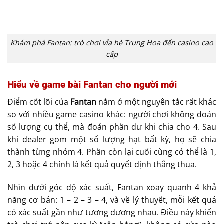
Khám phá Fantan: trò chơi vỉa hè Trung Hoa đến casino cao
cấp
Hiểu về game bài Fantan cho người mới
Điểm cốt lõi của
Fantan
nằm ở một nguyên tắc rất khác
so với nhiều game casino khác: người chơi không đoán
số lượng cụ thể, mà đoán phần dư khi chia cho 4. Sau
khi dealer gom một số lượng hạt bất kỳ, họ sẽ chia
thành từng nhóm 4. Phần còn lại cuối cùng có thể là 1,
2, 3 hoặc 4 chính là kết quả quyết định thắng thua.
Nhìn dưới góc độ xác suất, Fantan xoay quanh 4 khả
năng cơ bản: 1 – 2 – 3 – 4, và về lý thuyết, mỗi kết quả
có xác suất gần như tương đương nhau. Điều này khiến