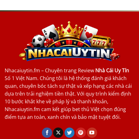
Nhacaiuytin.fm – Chuyên trang Review
Nhà Cái Uy Tín
Số 1 Việt Nam. Chúng tôi là hệ thống đánh giá khách
quan, chuyên bóc tách sự thật và xếp hạng các nhà cái
dựa trên trải nghiệm tiền thật. Với quy trình kiểm định
10 bước khắt khe về pháp lý và thanh khoản,
Nhacaiuytin.fm cam kết giúp bet thủ Việt chọn đúng
điểm tựa an toàn, xanh chín và bảo mật tuyệt đối.