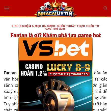
Bỏ
qua
nội
dung
KINH NGHIỆM & MẸO CÁ CƯỢC: CHIẾN THUẬT THỰC CHIẾN TỪ
CAO THỦ 2026
Fantan là gì? Khám phá tựa game hot
nhất tại các casino châu Á
×
ĐĂNG VÀO
THÁNG 4 10, 2026
BỞI
HOÀNG ALEX
Fantan
là một trong những trò chơi mang đậm dấu ấn
văn hóa Trung Hoa nhưng lại cực kỳ phổ biến tại các
sảnh casino Châu Á hiện đại. Với luật chơi đơn giản
xoay quanh việc đoán phần dư, Fantan không chỉ dễ
tiếp cận mà còn tạo cảm giác kịch tính qua từng ván.
Tuy nhiên, để chơi hiệu quả, người chơi cần hiểu rõ bản
chất xác suất và tránh những “ảo tưởng kiểm soát”