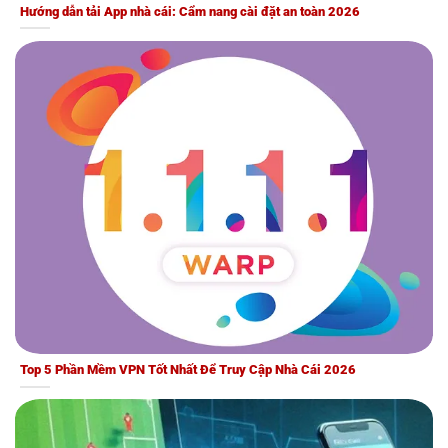
Hướng dẫn tải App nhà cái: Cẩm nang cài đặt an toàn 2026
Top 5 Phần Mềm VPN Tốt Nhất Để Truy Cập Nhà Cái 2026