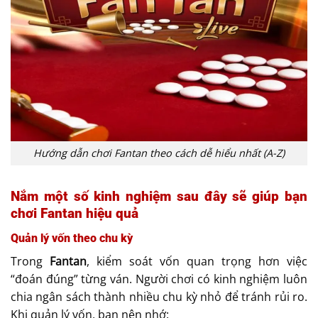
Hướng dẫn chơi Fantan theo cách dễ hiểu nhất (A-Z)
Nắm một số kinh nghiệm sau đây sẽ giúp bạn
chơi Fantan hiệu quả
Quản lý vốn theo chu kỳ
Trong
Fantan
, kiểm soát vốn quan trọng hơn việc
“đoán đúng” từng ván. Người chơi có kinh nghiệm luôn
chia ngân sách thành nhiều chu kỳ nhỏ để tránh rủi ro.
Khi quản lý vốn, bạn nên nhớ: