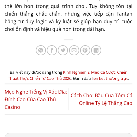
thế lớn hơn trong quá trình chơi. Tuy không tồn tại
chiến thắng chắc chắn, nhưng việc tiếp cận Fantan
bằng tư duy logic và kỷ luật sẽ giúp bạn duy trì cuộc
chơi ổn định và hiệu quả hơn trong dài hạn.
Bài viết này được đăng trong
Kinh Nghiệm & Mẹo Cá Cược: Chiến
Thuật Thực Chiến Từ Cao Thủ 2026
. Đánh dấu
liên kết thường trực
.
Mẹo Nghe Tiếng Vị Xóc Đĩa:
Cách Chơi Bầu Cua Tôm Cá
Đỉnh Cao Của Cao Thủ
Online Tỷ Lệ Thắng Cao
Casino