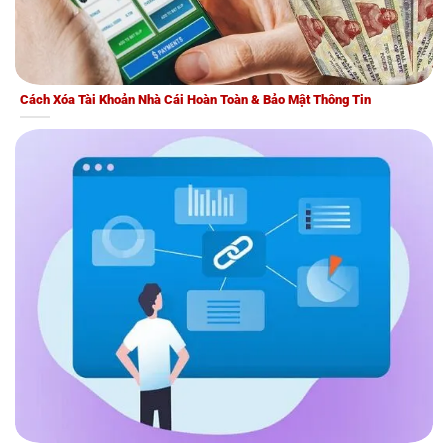
Cách Xóa Tài Khoản Nhà Cái Hoàn Toàn & Bảo Mật Thông Tin