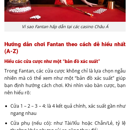
Vì sao Fantan hấp dẫn tại các casino Châu Á
Hướng dẫn chơi Fantan theo cách dễ hiểu nhất
(A-Z)
Hiểu các cửa cược như một “bản đồ xác suất”
Trong Fantan, các cửa cược không chỉ là lựa chọn ngẫu
nhiên mà có thể xem như một “bản đồ xác suất” giúp
bạn định hướng cách chơi. Khi nhìn vào bàn cược, bạn
nên hiểu rõ:
Cửa 1 – 2 – 3 – 4: là 4 kết quả chính, xác suất gần như
ngang nhau
Cửa phụ (nếu có): như Tài/Xỉu hoặc Chẵn/Lẻ, tỷ lệ