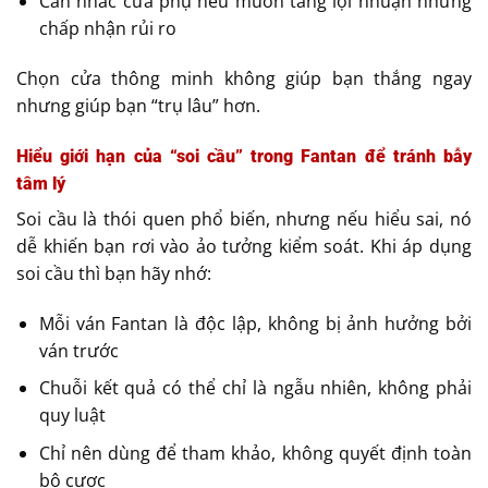
Cân nhắc cửa phụ nếu muốn tăng lợi nhuận nhưng
chấp nhận rủi ro
Chọn cửa thông minh không giúp bạn thắng ngay
nhưng giúp bạn “trụ lâu” hơn.
Hiểu giới hạn của “soi cầu” trong Fantan để tránh bẫy
tâm lý
Soi cầu là thói quen phổ biến, nhưng nếu hiểu sai, nó
dễ khiến bạn rơi vào ảo tưởng kiểm soát. Khi áp dụng
soi cầu thì bạn hãy nhớ:
Mỗi ván Fantan là độc lập, không bị ảnh hưởng bởi
ván trước
Chuỗi kết quả có thể chỉ là ngẫu nhiên, không phải
quy luật
Chỉ nên dùng để tham khảo, không quyết định toàn
bộ cược