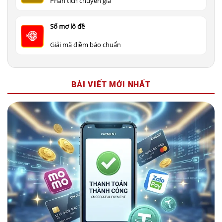
Phân tích chuyên gia
Số mơ lô đề
Giải mã điềm báo chuẩn
BÀI VIẾT MỚI NHẤT