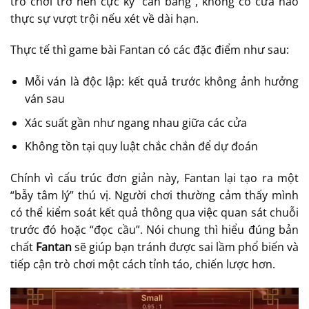
trò chơi trở nên cực kỳ “cân bằng”, không có cửa nào
thực sự vượt trội nếu xét về dài hạn.
Thực tế thì game bài Fantan có các đặc điểm như sau:
Mỗi ván là độc lập: kết quả trước không ảnh hưởng
ván sau
Xác suất gần như ngang nhau giữa các cửa
Không tồn tại quy luật chắc chắn để dự đoán
Chính vì cấu trúc đơn giản này, Fantan lại tạo ra một
“bẫy tâm lý” thú vị. Người chơi thường cảm thấy mình
có thể kiểm soát kết quả thông qua việc quan sát chuỗi
trước đó hoặc “đọc cầu”. Nói chung thì hiểu đúng bản
chất
Fantan
sẽ giúp bạn tránh được sai lầm phổ biến và
tiếp cận trò chơi một cách tỉnh táo, chiến lược hơn.