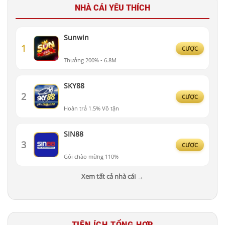
NHÀ CÁI YÊU THÍCH
Sunwin
1
CƯỢC
Thưởng 200% - 6.8M
SKY88
2
CƯỢC
Hoàn trả 1.5% Vô tận
SIN88
3
CƯỢC
Gói chào mừng 110%
Xem tất cả nhà cái →
TIỆN ÍCH TỔNG HỢP