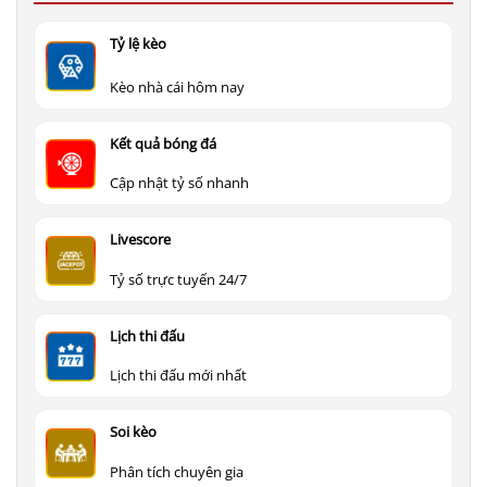
Tỷ lệ kèo
Kèo nhà cái hôm nay
Kết quả bóng đá
Cập nhật tỷ số nhanh
Livescore
Tỷ số trực tuyến 24/7
Lịch thi đấu
Lịch thi đấu mới nhất
Soi kèo
Phân tích chuyên gia