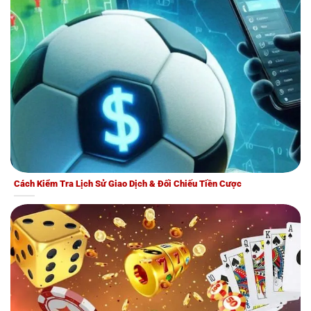
Cách Kiểm Tra Lịch Sử Giao Dịch & Đối Chiếu Tiền Cược