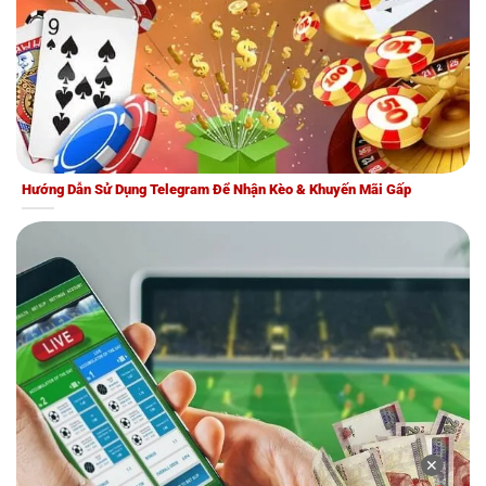
Hướng Dẫn Sử Dụng Telegram Để Nhận Kèo & Khuyến Mãi Gấp
✕