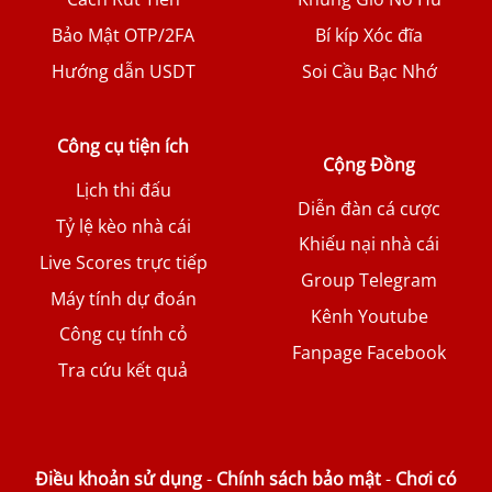
Bảo Mật OTP/2FA
Bí kíp Xóc đĩa
Hướng dẫn USDT
Soi Cầu Bạc Nhớ
Công cụ tiện ích
Cộng Đồng
Lịch thi đấu
Diễn đàn cá cược
Tỷ lệ kèo nhà cái
Khiếu nại nhà cái
Live Scores trực tiếp
Group Telegram
Máy tính dự đoán
Kênh Youtube
Công cụ tính cỏ
Fanpage Facebook
Tra cứu kết quả
Điều khoản sử dụng
-
Chính sách bảo mật
-
Chơi có