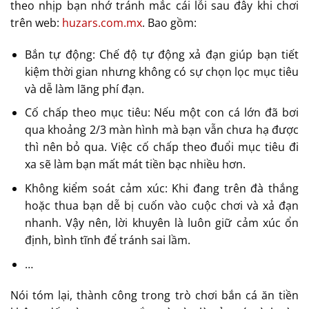
theo nhịp bạn nhớ tránh mắc cái lỗi sau đây khi chơi
trên web:
huzars.com.mx
. Bao gồm:
Bắn tự động: Chế độ tự động xả đạn giúp bạn tiết
kiệm thời gian nhưng không có sự chọn lọc mục tiêu
và dễ làm lãng phí đạn.
Cố chấp theo mục tiêu: Nếu một con cá lớn đã bơi
qua khoảng 2/3 màn hình mà bạn vẫn chưa hạ được
thì nên bỏ qua. Việc cố chấp theo đuổi mục tiêu đi
xa sẽ làm bạn mất mát tiền bạc nhiều hơn.
Không kiểm soát cảm xúc: Khi đang trên đà thắng
hoặc thua bạn dễ bị cuốn vào cuộc chơi và xả đạn
nhanh. Vậy nên, lời khuyên là luôn giữ cảm xúc ổn
định, bình tĩnh để tránh sai lầm.
…
Nói tóm lại, thành công trong trò chơi bắn cá ăn tiền