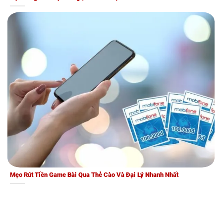
Mẹo Rút Tiền Game Bài Qua Thẻ Cào Và Đại Lý Nhanh Nhất