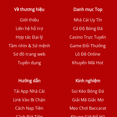
Về thương hiệu
Danh mục Top
Giới thiệu
Nhà Cái Uy Tín
Liên hệ hỗ trợ
Cá Độ Bóng Đá
Hợp tác Đại lý
Casino Trực Tuyến
Tầm nhìn & Sứ mệnh
Game Đổi Thưởng
Sơ đồ trang web
Lô Đề Online
Tuyển dụng
Khuyến Mãi Hot
Hướng dẫn
Kinh nghiệm
Tải App Nhà Cái
Soi Kèo Bóng Đá
Link Vào Bị Chặn
Giải Mã Giấc Mơ
Cách Nạp Tiền
Mẹo Chơi Baccarat
Cách Rút Tiền
Khung Giờ Nổ Hũ