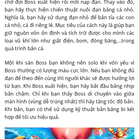
chờ đợi Boss xuất hiện rồi mới nạp đạn. Thay vào đó,
bạn hãy thực hiện chiến thuật nuôi đạn bằng cá nhỏ.
Nghĩa là, bạn hãy sử dụng đạn nhỏ để bắn tỉa các con
cá nhỏ, cá đi riêng lẻ. Mục tiêu của cách này là giúp bạn
giữ nguồn vốn ổn định và tích trữ được cho mình các
loại vũ khí lớn như giật điện, bom, đóng băng,…trong
quá trình bắn cá.
Một khi săn Boss bạn không nên solo khi vốn yếu vì
Boss thường có lượng máu cực lớn. Nếu bạn không đủ
đạn để theo đến cùng thì người khác sẽ được hưởng lợi
từ bạn. Khi Boss xuất hiện, bạn hãy bắt đầu bằng nhịp
bắn chậm. Chỉ khi bạn thấy Boss di chuyển vào giữa
màn hình (vùng dễ trúng nhất) thì hãy tăng tốc độ bắn.
Khi bắn, bạn có thể sử dụng kỹ thuật bắn băng bi kết
hợp để tối ưu hiệu quả.