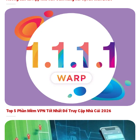
Top 5 Phần Mềm VPN Tốt Nhất Để Truy Cập Nhà Cái 2026