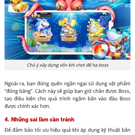
Chú ý xây dựng vốn khi chơi để hạ boss
Ngoài ra, bạn đừng quên ngần ngại sử dụng vật phẩm
“đóng băng”. Cách này sẽ giúp bạn giữ chân được Boss,
tạo điều kiện cho quá trình ngắm bắn vào đầu Boss
được chính xác hơn.
4. Những sai lầm cần tránh
Để đảm bảo tối ưu hiệu quả khi áp dụng kỹ thuật bắn