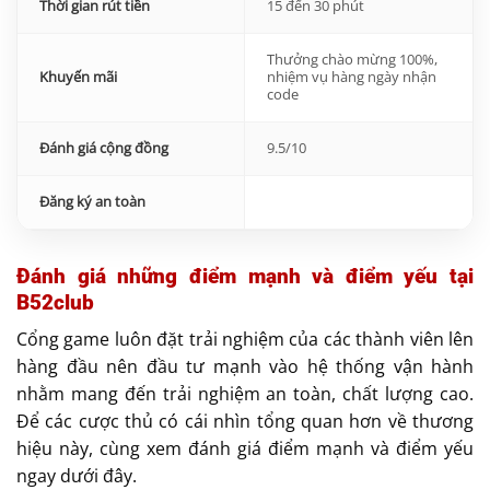
Thời gian rút tiền
15 đến 30 phút
Thưởng chào mừng 100%,
Khuyến mãi
nhiệm vụ hàng ngày nhận
code
Đánh giá cộng đồng
9.5/10
Đăng ký an toàn
Đánh giá những điểm mạnh và điểm yếu tại
B52club
Cổng game luôn đặt trải nghiệm của các thành viên lên
hàng đầu nên đầu tư mạnh vào hệ thống vận hành
nhằm mang đến trải nghiệm an toàn, chất lượng cao.
Để các cược thủ có cái nhìn tổng quan hơn về thương
hiệu này, cùng xem đánh giá điểm mạnh và điểm yếu
ngay dưới đây.