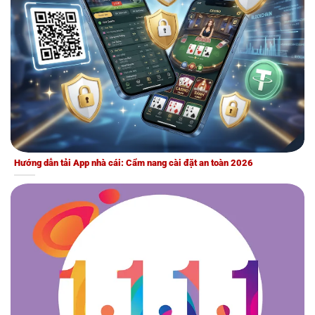
Hướng dẫn tải App nhà cái: Cẩm nang cài đặt an toàn 2026