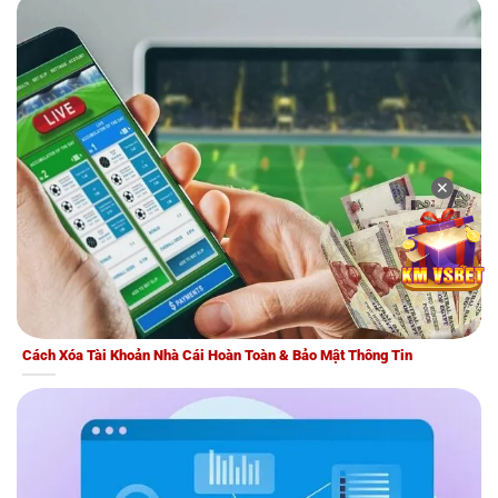
✕
Cách Xóa Tài Khoản Nhà Cái Hoàn Toàn & Bảo Mật Thông Tin