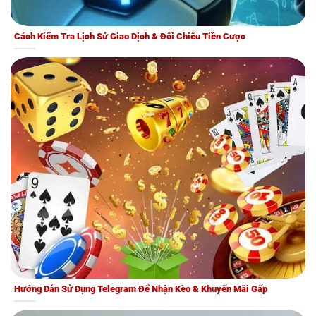
Cách Kiểm Tra Lịch Sử Giao Dịch & Đối Chiếu Tiền Cược
Hướng Dẫn Sử Dụng Telegram Để Nhận Kèo & Khuyến Mãi Gấp