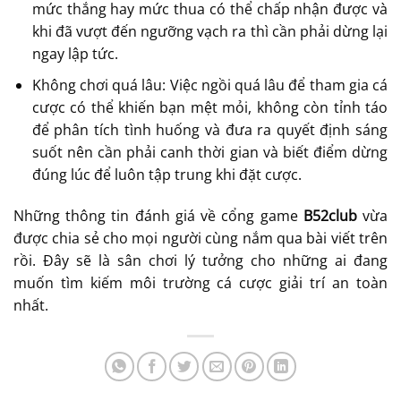
mức thắng hay mức thua có thể chấp nhận được và
khi đã vượt đến ngưỡng vạch ra thì cần phải dừng lại
ngay lập tức.
Không chơi quá lâu: Việc ngồi quá lâu để tham gia cá
cược có thể khiến bạn mệt mỏi, không còn tỉnh táo
để phân tích tình huống và đưa ra quyết định sáng
suốt nên cần phải canh thời gian và biết điểm dừng
đúng lúc để luôn tập trung khi đặt cược.
Những thông tin đánh giá về cổng game
B52club
vừa
được chia sẻ cho mọi người cùng nắm qua bài viết trên
rồi. Đây sẽ là sân chơi lý tưởng cho những ai đang
muốn tìm kiếm môi trường cá cược giải trí an toàn
nhất.