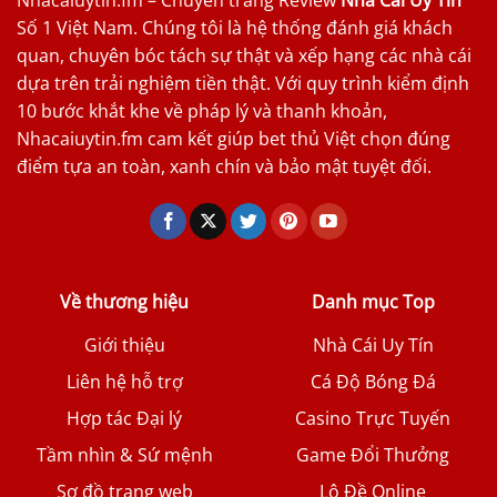
Số 1 Việt Nam. Chúng tôi là hệ thống đánh giá khách
quan, chuyên bóc tách sự thật và xếp hạng các nhà cái
dựa trên trải nghiệm tiền thật. Với quy trình kiểm định
10 bước khắt khe về pháp lý và thanh khoản,
Nhacaiuytin.fm cam kết giúp bet thủ Việt chọn đúng
điểm tựa an toàn, xanh chín và bảo mật tuyệt đối.
Về thương hiệu
Danh mục Top
Giới thiệu
Nhà Cái Uy Tín
Liên hệ hỗ trợ
Cá Độ Bóng Đá
Hợp tác Đại lý
Casino Trực Tuyến
Tầm nhìn & Sứ mệnh
Game Đổi Thưởng
Sơ đồ trang web
Lô Đề Online