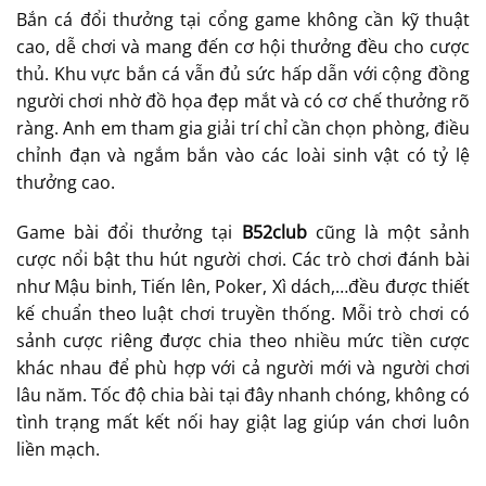
Bắn cá đổi thưởng tại cổng game không cần kỹ thuật
cao, dễ chơi và mang đến cơ hội thưởng đều cho cược
thủ. Khu vực bắn cá vẫn đủ sức hấp dẫn với cộng đồng
người chơi nhờ đồ họa đẹp mắt và có cơ chế thưởng rõ
ràng. Anh em tham gia giải trí chỉ cần chọn phòng, điều
chỉnh đạn và ngắm bắn vào các loài sinh vật có tỷ lệ
thưởng cao.
Game bài đổi thưởng tại
B52club
cũng là một sảnh
cược nổi bật thu hút người chơi. Các trò chơi đánh bài
như Mậu binh, Tiến lên, Poker, Xì dách,…đều được thiết
kế chuẩn theo luật chơi truyền thống. Mỗi trò chơi có
sảnh cược riêng được chia theo nhiều mức tiền cược
khác nhau để phù hợp với cả người mới và người chơi
lâu năm. Tốc độ chia bài tại đây nhanh chóng, không có
tình trạng mất kết nối hay giật lag giúp ván chơi luôn
liền mạch.