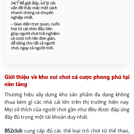
24/7 để giải đáp, xử lý các
vấn đề thắc mắc một cách
nhanh chóng và chuyên
nghiệp nhất.
– Giao diện trực quan, cuốn
hút từ cái nhìn đầu tiên
giúp người chơi trải nghiệm
cá cược trở nên đơn giản,
dễ dàng cho tất cả người
chơi, ngay cả người mới.
Giới thiệu về kho vui chơi cá cược phong phú tại
nền tảng
Thương hiệu xây dựng kho sản phẩm đa dạng không
thua kém gì các nhà cái lớn trên thị trường hiện nay.
Mọi sở thích của người chơi gần như đều được đáp ứng
đầy đủ trong một tài khoản duy nhất.
B52club
cung cấp đủ các thể loại trò chơi từ thể thao,