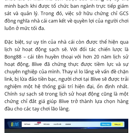
minh bạch khi được tổ chức ban ngành trực tiếp giám
sát và quản lý. Trong đó, việc sở hữu chứng chỉ GCS
đồng nghĩa nhà cái cam kết về quyền lợi của người chơi
luôn ở mức tối đa.
Đặc biệt, sự uy tín của nhà cái còn được thể hiện qua
lịch sử hoạt động sạch sẽ. Với đối tác chiến lược là
Bong88 – cái tên huyền thoại với hơn 20 năm lịch sử
hoạt động, 8live đã chứng thực được tiềm lực và sự
chuyên nghiệp của mình. Thay vì lo lắng về vấn đề chặn
link, bị lừa đảo tiền bạc, người chơi tại 8live sẽ được trải
nghiệm một hệ thống giải trí hiện đại, ổn định nhất.
Chính sự sạch sẽ trong lịch sử hoạt động cũng là một
chứng chỉ đắt giá giúp 8live trở thành lựa chọn hàng
đầu cho các tay chơi lão làng.