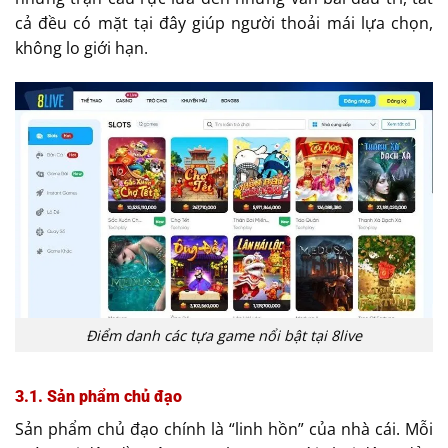
cả đều có mặt tại đây giúp người thoải mái lựa chọn,
không lo giới hạn.
Điểm danh các tựa game nổi bật tại 8live
3.1. Sản phẩm chủ đạo
Sản phẩm chủ đạo chính là “linh hồn” của nhà cái. Mỗi