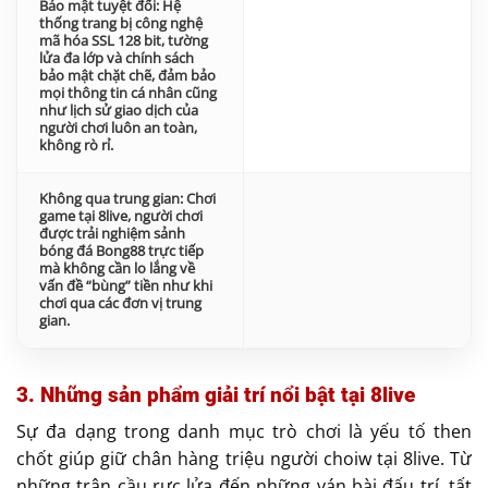
Bảo mật tuyệt đối: Hệ
thống trang bị công nghệ
mã hóa SSL 128 bit, tường
lửa đa lớp và chính sách
bảo mật chặt chẽ, đảm bảo
mọi thông tin cá nhân cũng
như lịch sử giao dịch của
người chơi luôn an toàn,
không rò rỉ.
Không qua trung gian: Chơi
game tại 8live, người chơi
được trải nghiệm sảnh
bóng đá Bong88 trực tiếp
mà không cần lo lắng về
vấn đề “bùng” tiền như khi
chơi qua các đơn vị trung
gian.
3. Những sản phẩm giải trí nổi bật tại 8live
Sự đa dạng trong danh mục trò chơi là yếu tố then
chốt giúp giữ chân hàng triệu người choiw tại 8live. Từ
những trận cầu rực lửa đến những ván bài đấu trí, tất