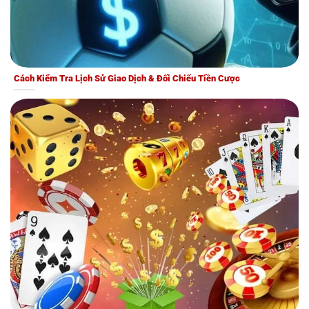
Cách Kiểm Tra Lịch Sử Giao Dịch & Đối Chiếu Tiền Cược