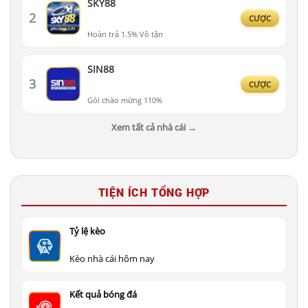
SKY88
2
CƯỢC
Hoàn trả 1.5% Vô tận
SIN88
3
CƯỢC
Gói chào mừng 110%
Xem tất cả nhà cái →
TIỆN ÍCH TỔNG HỢP
Tỷ lệ kèo
Kèo nhà cái hôm nay
Kết quả bóng đá