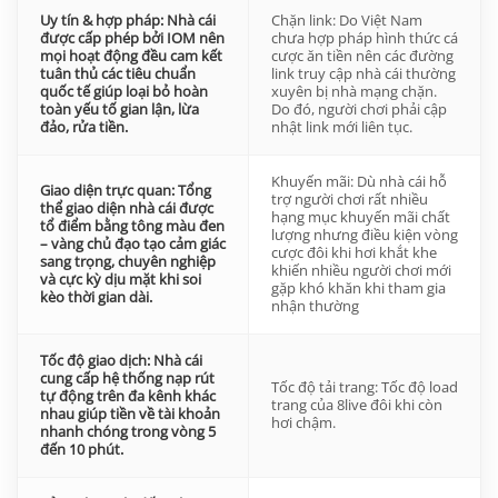
Uy tín & hợp pháp: Nhà cái
Chặn link: Do Việt Nam
được cấp phép bởi IOM nên
chưa hợp pháp hình thức cá
mọi hoạt động đều cam kết
cược ăn tiền nên các đường
tuân thủ các tiêu chuẩn
link truy cập nhà cái thường
quốc tế giúp loại bỏ hoàn
xuyên bị nhà mạng chặn.
toàn yếu tố gian lận, lừa
Do đó, người chơi phải cập
đảo, rửa tiền.
nhật link mới liên tục.
Khuyến mãi: Dù nhà cái hỗ
Giao diện trực quan: Tổng
trợ người chơi rất nhiều
thể giao diện nhà cái được
hạng mục khuyến mãi chất
tổ điểm bằng tông màu đen
lượng nhưng điều kiện vòng
– vàng chủ đạo tạo cảm giác
cược đôi khi hơi khắt khe
sang trọng, chuyên nghiệp
khiến nhiều người chơi mới
và cực kỳ dịu mặt khi soi
gặp khó khăn khi tham gia
kèo thời gian dài.
nhận thường
Tốc độ giao dịch: Nhà cái
cung cấp hệ thống nạp rút
Tốc độ tải trang: Tốc độ load
tự động trên đa kênh khác
trang của 8live đôi khi còn
nhau giúp tiền về tài khoản
hơi chậm.
nhanh chóng trong vòng 5
đến 10 phút.