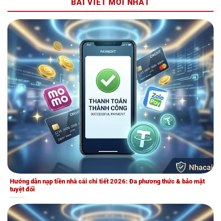
BÀI VIẾT MỚI NHẤT
Hướng dẫn nạp tiền nhà cái chi tiết 2026: Đa phương thức & bảo mật
tuyệt đối