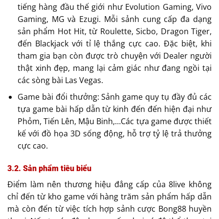
tiếng hàng đầu thế giới như Evolution Gaming, Vivo
Gaming, MG và Ezugi. Mỗi sảnh cung cấp đa dạng
sản phẩm Hot Hit, từ Roulette, Sicbo, Dragon Tiger,
đến Blackjack với tỉ lệ thắng cực cao. Đặc biệt, khi
tham gia bạn còn được trò chuyện với Dealer người
thật xinh đẹp, mang lại cảm giác như đang ngồi tại
các sòng bài Las Vegas.
Game bài đổi thưởng: Sảnh game quy tụ đầy đủ các
tựa game bài hấp dẫn từ kinh đến đến hiện đại như
Phỏm, Tiến Lên, Mậu Binh,…Các tựa game được thiết
kế với đồ họa 3D sống động, hỗ trợ tỷ lệ trả thưởng
cực cao.
3.2. Sản phẩm tiêu biểu
Điểm làm nên thương hiệu đẳng cấp của 8live không
chỉ đến từ kho game với hàng trăm sản phẩm hấp dẫn
mà còn đến từ việc tích hợp sảnh cược Bong88 huyền